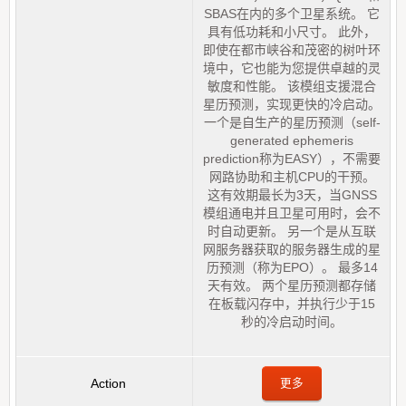
SBAS在内的多个卫星系统。 它
具有低功耗和小尺寸。 此外，
即使在都市峡谷和茂密的树叶环
境中，它也能为您提供卓越的灵
敏度和性能。 该模组支援混合
星历预测，实现更快的冷启动。
一个是自生产的星历预测（self-
generated ephemeris
prediction称为EASY），不需要
网路协助和主机CPU的干预。
这有效期最长为3天，当GNSS
模组通电并且卫星可用时，会不
时自动更新。 另一个是从互联
网服务器获取的服务器生成的星
历预测（称为EPO）。 最多14
天有效。 两个星历预测都存储
在板载闪存中，并执行少于15
秒的冷启动时间。
更多