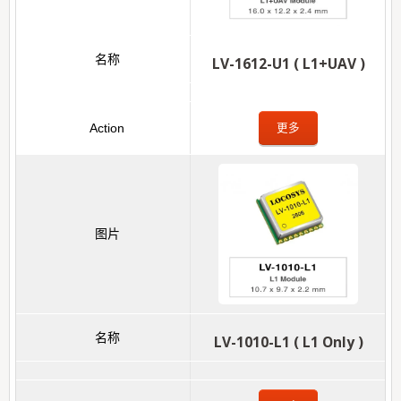
LV-1612-U1 ( L1+UAV )
更多
LV-1010-L1 ( L1 Only )