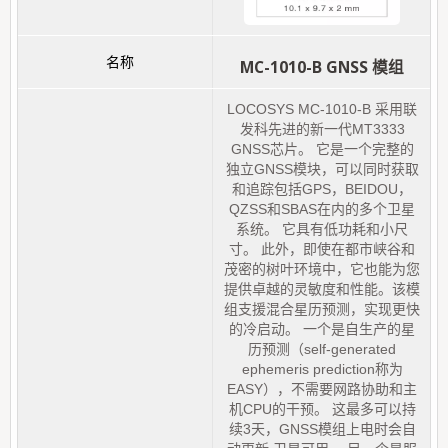
MC-1010-B GNSS 模组
LOCOSYS MC-1010-B 采用联
发科先进的新一代MT3333
GNSS芯片。 它是一个完整的
独立GNSS模块，可以同时获取
和追踪包括GPS，BEIDOU，
QZSS和SBAS在内的多个卫星
系统。 它具有低功耗和小尺
寸。 此外，即使在都市峡谷和
茂密的树叶环境中，它也能为您
提供卓越的灵敏度和性能。该模
组支援混合星历预测，实现更快
的冷启动。 一个是自生产的星
历预测（self-generated
ephemeris prediction称为
EASY），不需要网路协助和主
机CPU的干预。 这最多可以持
续3天，GNSS模组上电时会自