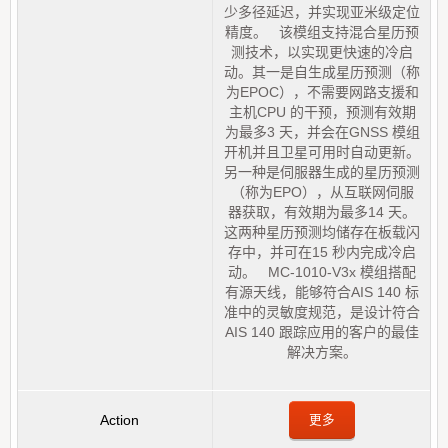
少多径延迟，并实现亚米级定位
精度。 该模组支持混合星历预
测技术，以实现更快速的冷启
动。其一是自生成星历预测（称
为EPOC），不需要网路支援和
主机CPU 的干预，预测有效期
为最多3 天，并会在GNSS 模组
开机并且卫星可用时自动更新。
另一种是伺服器生成的星历预测
（称为EPO），从互联网伺服
器获取，有效期为最多14 天。
这两种星历预测均储存在板载闪
存中，并可在15 秒内完成冷启
动。 MC-1010-V3x 模组搭配
有源天线，能够符合AIS 140 标
准中的灵敏度规范，是设计符合
AIS 140 跟踪应用的客户的最佳
解决方案。
更多