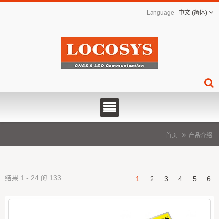
中文 (简体)
首页
产品介绍
结果 1 - 24 的 133
1
2
3
4
5
6