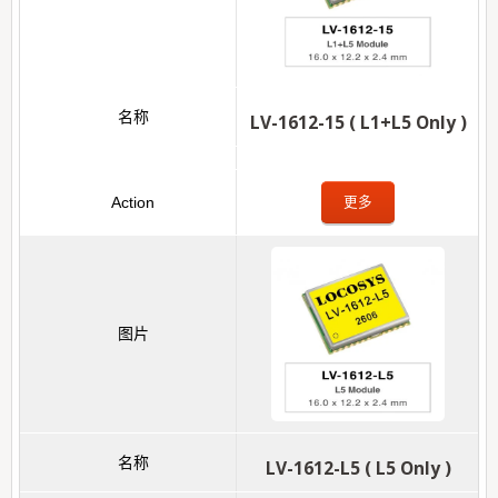
LV-1612-15 ( L1+L5 Only )
更多
LV-1612-L5 ( L5 Only )