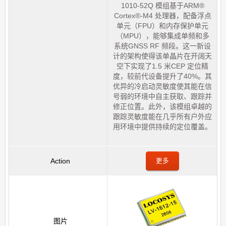
1010-52Q 模组基于ARM®
Cortex®-M4 处理器，配备浮点
单元（FPU）和内存保护单元
（MPU），能够集成单频和多
系统GNSS RF 频段。这一新设
计的架构使得该单晶片在开阔天
空下实现了1.5 米CEP 定位精
度，较前代设备提升了40%。其
优异的冷启动灵敏度使其能在信
号弱的环境中自主获取、跟踪并
修正位置。此外，该模组卓越的
跟踪灵敏度能在几乎所有户外应
用环境中提供持续的定位覆盖。
更多