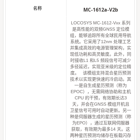
MC-1612a-V2b
LOCOSYS MC-1612-Vxx 系列
是高性能的双频GNSS 定位模
组，能够追踪所有全球民用导航
系统。它采用了12nm 处理工艺
并集成高效的电源管理架构，实
现低功耗和高灵敏度。此外，同
时接收L1 和L5 频段信号可减少
多径延迟，实现亚米级的定位精
度。 该模组支持混合星历预测
技术以实现更快速的冷启动。其
一是自生成星历预测（称为
EPOC），无需网络协助和主机
CPU 的干预，有效期长达3
天，并会在GNSS 模组开机且
卫星信号可用时自动更新。另一
种是伺服器生成的星历预测（称
为EPO），通过互联网伺服器
获取，有效期为最多14 天。这
两种星历预测均储存在板载闪存