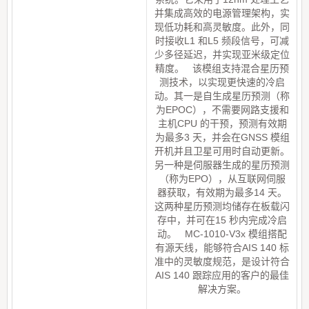
并集成高效的电源管理架构，实
现低功耗和高灵敏度。此外，同
时接收L1 和L5 频段信号，可减
少多径延迟，并实现亚米级定位
精度。 该模组支持混合星历预
测技术，以实现更快速的冷启
动。其一是自生成星历预测（称
为EPOC），不需要网路支援和
主机CPU 的干预，预测有效期
为最多3 天，并会在GNSS 模组
开机并且卫星可用时自动更新。
另一种是伺服器生成的星历预测
（称为EPO），从互联网伺服
器获取，有效期为最多14 天。
这两种星历预测均储存在板载闪
存中，并可在15 秒内完成冷启
动。 MC-1010-V3x 模组搭配
有源天线，能够符合AIS 140 标
准中的灵敏度规范，是设计符合
AIS 140 跟踪应用的客户的最佳
解决方案。