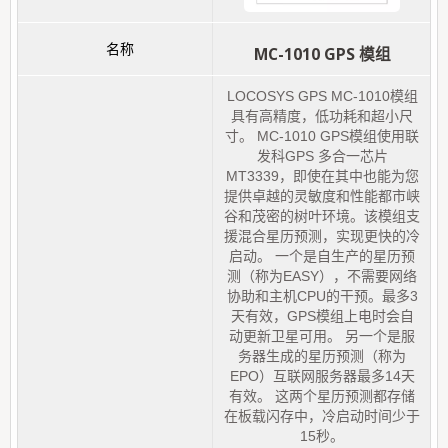
MC-1010 GPS 模组
LOCOSYS GPS MC-1010模组
具有高精度，低功耗和超小尺
寸。 MC-1010 GPS模组使用联
发科GPS 多合一芯片
MT3339，即使在其中也能为您
提供卓越的灵敏度和性能都市峡
谷和茂密的树叶环境。该模组支
援混合星历预测，实现更快的冷
启动。 一个是自生产的星历预
测（称为EASY），不需要网络
协助和主机CPU的干预。最多3
天有效，GPS模组上电时会自
动更新卫星可用。 另一个是服
务器生成的星历预测（称为
EPO）互联网服务器最多14天
有效。 这两个星历预测都存储
在板载闪存中，冷启动时间少于
15秒。