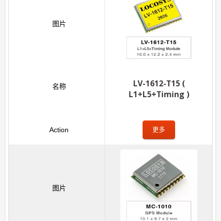
LV-1612-T15 (
L1+L5+Timing )
更多