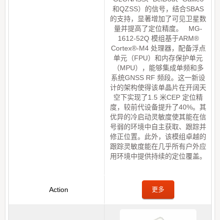
和QZSS）的信号，结合SBAS
的支持，显著增加了可见卫星数
量并提高了定位精度。 MG-
1612-52Q 模组基于ARM®
Cortex®-M4 处理器，配备浮点
单元（FPU）和内存保护单元
（MPU），能够集成单频和多
系统GNSS RF 频段。这一新设
计的架构使得该单晶片在开阔天
空下实现了1.5 米CEP 定位精
度，较前代设备提升了40%。其
优异的冷启动灵敏度使其能在信
号弱的环境中自主获取、跟踪并
修正位置。此外，该模组卓越的
跟踪灵敏度能在几乎所有户外应
用环境中提供持续的定位覆盖。
更多