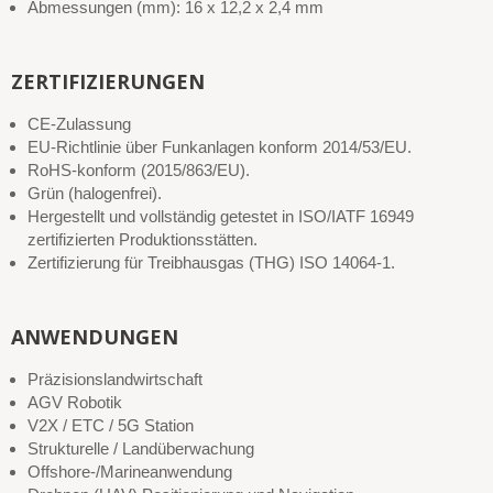
Abmessungen (mm): 16 x 12,2 x 2,4 mm
ZERTIFIZIERUNGEN
CE-Zulassung
EU-Richtlinie über Funkanlagen konform 2014/53/EU.
RoHS-konform (2015/863/EU).
Grün (halogenfrei).
Hergestellt und vollständig getestet in ISO/IATF 16949
zertifizierten Produktionsstätten.
Zertifizierung für Treibhausgas (THG) ISO 14064-1.
ANWENDUNGEN
Präzisionslandwirtschaft
AGV Robotik
V2X / ETC / 5G Station
Strukturelle / Landüberwachung
Offshore-/Marineanwendung