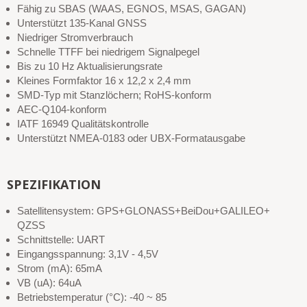
Fähig zu SBAS (WAAS, EGNOS, MSAS, GAGAN)
Unterstützt 135-Kanal GNSS
Niedriger Stromverbrauch
Schnelle TTFF bei niedrigem Signalpegel
Bis zu 10 Hz Aktualisierungsrate
Kleines Formfaktor 16 x 12,2 x 2,4 mm
SMD-Typ mit Stanzlöchern; RoHS-konform
AEC-Q104-konform
IATF 16949 Qualitätskontrolle
Unterstützt NMEA-0183 oder UBX-Formatausgabe
SPEZIFIKATION
Satellitensystem: GPS+GLONASS+BeiDou+GALILEO+
QZSS
Schnittstelle: UART
Eingangsspannung: 3,1V - 4,5V
Strom (mA): 65mA
VB (uA): 64uA
Betriebstemperatur (°C): -40 ~ 85