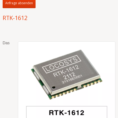
Anfrage absenden
RTK-1612
Das