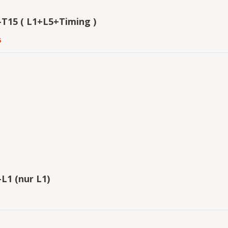
-T15 ( L1+L5+Timing )
5
L1 (nur L1)