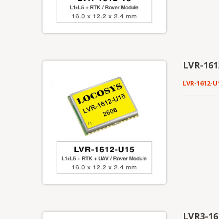
LVR-161
LVR-1612-U
LVR3-16