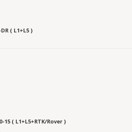
u werden.
DR ( L1+L5 )
0-15 ( L1+L5+RTK/Rover )