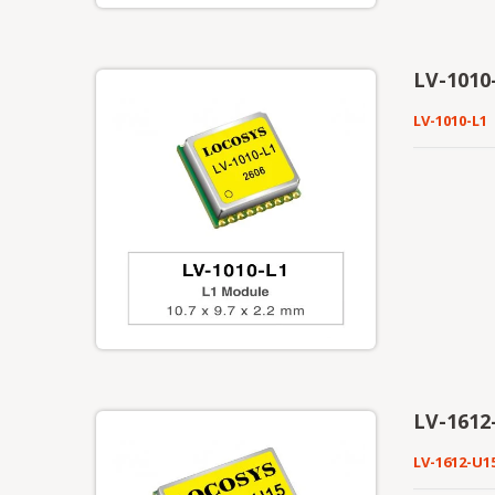
LV-1010-
LV-1010-L1
LV-1612
LV-1612-U1