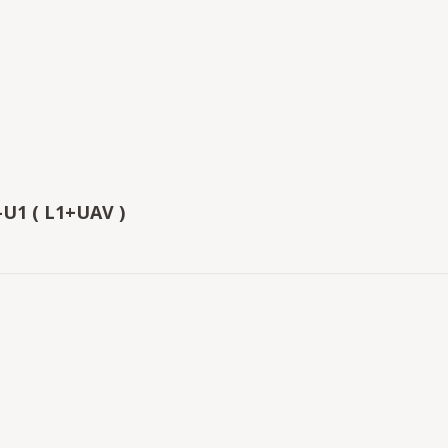
-U1 ( L1+UAV )