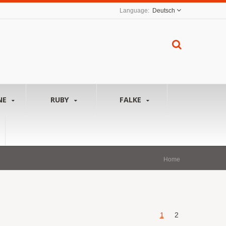
Deutsch
NE
RUBY
FALKE
Home
1
2