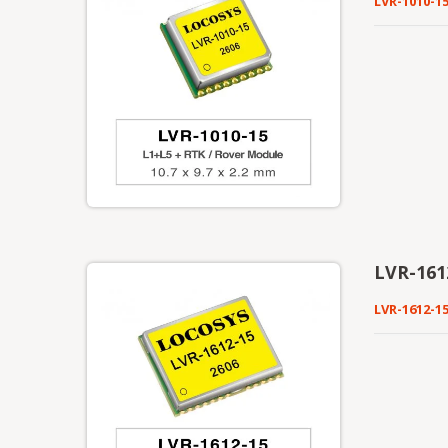
LVR-1010-1
LVR-161
LVR-1612-1