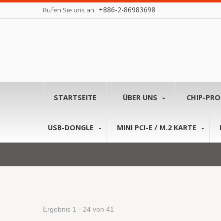
+886-2-86983698
Rufen Sie uns an
STARTSEITE
ÜBER UNS
CHIP-PR
USB-DONGLE
MINI PCI-E / M.2 KARTE
Ergebnis 1 - 24 von 41