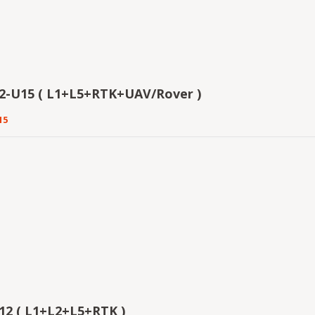
2-U15 ( L1+L5+RTK+UAV/Rover )
15
12 ( L1+L2+L5+RTK )