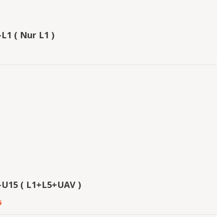
L1 ( Nur L1 )
-U15 ( L1+L5+UAV )
5