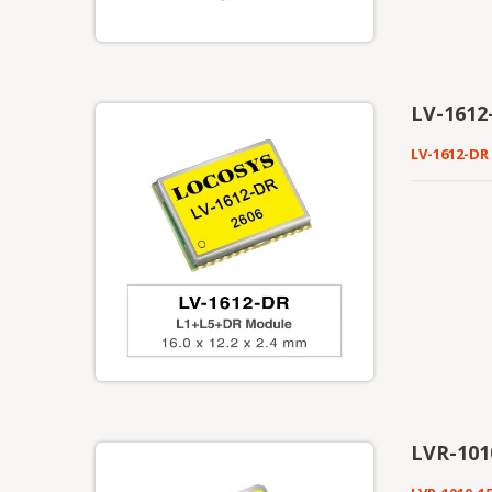
dem Markt z
LV-1612-
LV-1612-DR
LVR-101