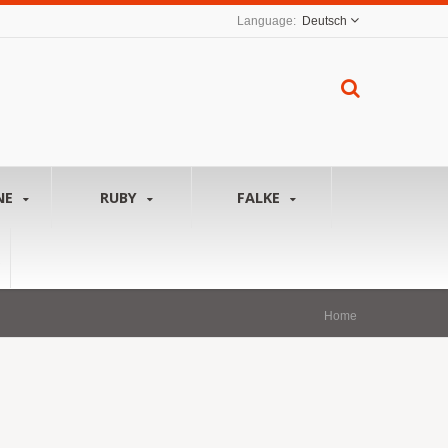
Deutsch
NE
RUBY
FALKE
Home