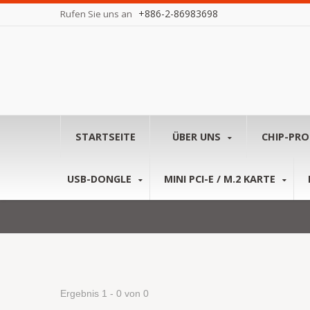
+886-2-86983698
Rufen Sie uns an
STARTSEITE
ÜBER UNS
CHIP-PR
USB-DONGLE
MINI PCI-E / M.2 KARTE
Ergebnis 1 - 0 von 0