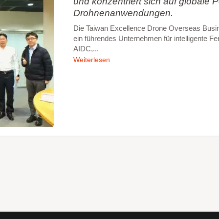
und konzentriert sich auf globale 
Drohnenanwendungen.
Die Taiwan Excellence Drone Overseas Busine
ein führendes Unternehmen für intelligente Fer
AIDC,...
Weiterlesen