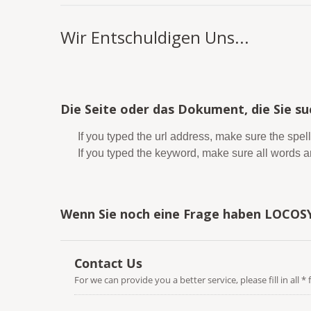
Wir Entschuldigen Uns...
Die Seite oder das Dokument, die Sie s
If you typed the url address, make sure the spell
If you typed the keyword, make sure all words are
Wenn Sie noch eine Frage haben LOCOSYS 