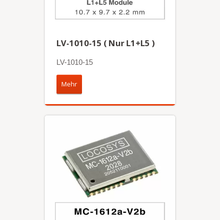
LV-1010-15 ( Nur L1+L5 )
LV-1010-15
Mehr