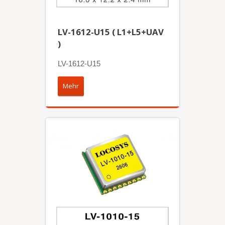
LV-1612-U15 ( L1+L5+UAV
)
LV-1612-U15
Mehr