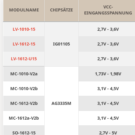
VCC-
MODULNAME
CHIPSÄTZE
EINGANGSSPANNUNG
LV-1010-15
2,7V - 3,6V
LV-1612-15
IG01105
2,7V - 3,6V
LV-1612-U15
2,7V - 3,6V
MC-1010-V2a
1,73V - 1,98V
MC-1010-V2b
3,1V - 4,5V
MC-1612-V2b
AG3335M
3,1V - 4,5V
MC-1612a-V2b
3,1V - 4,5V
SO-1612-15
2,7V - 5V