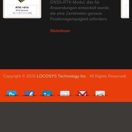
GNSS-RTK-Modul, das für
Anwendungen entwickelt wurde,
die eine Zentimeter-genaue
Positionsgenauigkeit erfordern.
Weiterlesen
Copyright © 2026
LOCOSYS Technology Inc.
. All Rights Reserved.