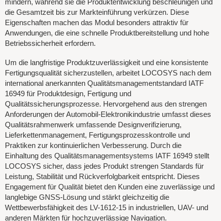
mindern, während sie die Produktentwicklung beschleunigen und
die Gesamtzeit bis zur Markteinführung verkürzen. Diese
Eigenschaften machen das Modul besonders attraktiv für
Anwendungen, die eine schnelle Produktbereitstellung und hohe
Betriebssicherheit erfordern.
Um die langfristige Produktzuverlässigkeit und eine konsistente
Fertigungsqualität sicherzustellen, arbeitet LOCOSYS nach dem
international anerkannten Qualitätsmanagementstandard IATF
16949 für Produktdesign, Fertigung und
Qualitätssicherungsprozesse. Hervorgehend aus den strengen
Anforderungen der Automobil-Elektronikindustrie umfasst dieses
Qualitätsrahmenwerk umfassende Designverifizierung,
Lieferkettenmanagement, Fertigungsprozesskontrolle und
Praktiken zur kontinuierlichen Verbesserung. Durch die
Einhaltung des Qualitätsmanagementsystems IATF 16949 stellt
LOCOSYS sicher, dass jedes Produkt strengen Standards für
Leistung, Stabilität und Rückverfolgbarkeit entspricht. Dieses
Engagement für Qualität bietet den Kunden eine zuverlässige und
langlebige GNSS-Lösung und stärkt gleichzeitig die
Wettbewerbsfähigkeit des LV-1612-15 in industriellen, UAV- und
anderen Märkten für hochzuverlässige Navigation.