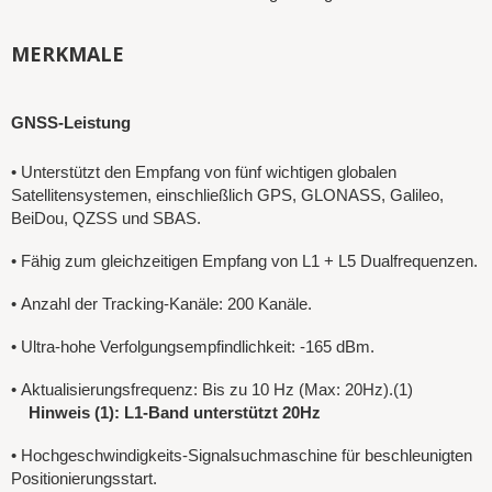
MERKMALE
GNSS-Leistung
•
Unterstützt den Empfang von fünf wichtigen globalen
Satellitensystemen, einschließlich GPS, GLONASS, Galileo,
BeiDou, QZSS und SBAS.
•
Fähig zum gleichzeitigen Empfang von L1 + L5 Dualfrequenzen.
•
Anzahl der Tracking-Kanäle: 200 Kanäle.
•
Ultra-hohe Verfolgungsempfindlichkeit: -165 dBm.
•
Aktualisierungsfrequenz: Bis zu 10 Hz (Max: 20Hz).(1)
Hinweis (1): L1-Band unterstützt 20Hz
•
Hochgeschwindigkeits-Signalsuchmaschine für beschleunigten
Positionierungsstart.