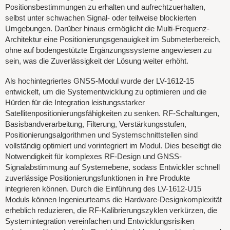
Positionsbestimmungen zu erhalten und aufrechtzuerhalten,
selbst unter schwachen Signal- oder teilweise blockierten
Umgebungen. Darüber hinaus ermöglicht die Multi-Frequenz-
Architektur eine Positionierungsgenauigkeit im Submeterbereich,
ohne auf bodengestützte Ergänzungssysteme angewiesen zu
sein, was die Zuverlässigkeit der Lösung weiter erhöht.
Als hochintegriertes GNSS-Modul wurde der LV-1612-15
entwickelt, um die Systementwicklung zu optimieren und die
Hürden für die Integration leistungsstarker
Satellitenpositionierungsfähigkeiten zu senken. RF-Schaltungen,
Basisbandverarbeitung, Filterung, Verstärkungsstufen,
Positionierungsalgorithmen und Systemschnittstellen sind
vollständig optimiert und vorintegriert im Modul. Dies beseitigt die
Notwendigkeit für komplexes RF-Design und GNSS-
Signalabstimmung auf Systemebene, sodass Entwickler schnell
zuverlässige Positionierungsfunktionen in ihre Produkte
integrieren können. Durch die Einführung des LV-1612-U15
Moduls können Ingenieurteams die Hardware-Designkomplexität
erheblich reduzieren, die RF-Kalibrierungszyklen verkürzen, die
Systemintegration vereinfachen und Entwicklungsrisiken