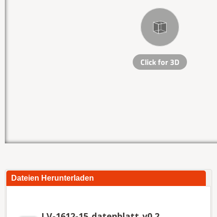
Dateien Herunterladen
LV-1612-15_datenblatt_v0.2