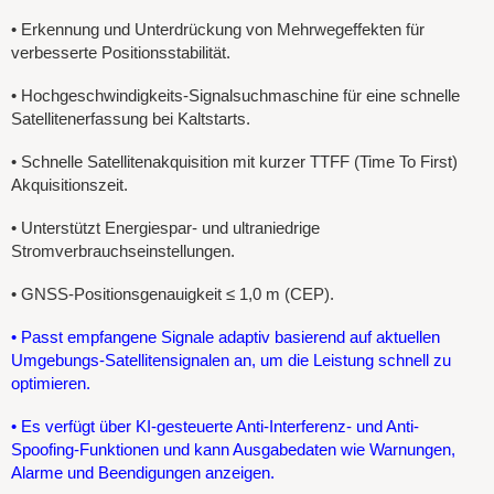
•
Erkennung und Unterdrückung von Mehrwegeffekten für
verbesserte Positionsstabilität.
•
Hochgeschwindigkeits-Signalsuchmaschine für eine schnelle
Satellitenerfassung bei Kaltstarts.
•
Schnelle Satellitenakquisition mit kurzer TTFF (Time To First)
Akquisitionszeit.
•
Unterstützt Energiespar- und ultraniedrige
Stromverbrauchseinstellungen.
• GNSS-Positionsgenauigkeit ≤ 1,0 m (CEP).
• Passt empfangene Signale adaptiv basierend auf aktuellen
Umgebungs-Satellitensignalen an, um die Leistung schnell zu
optimieren.
• Es verfügt über KI-gesteuerte Anti-Interferenz- und Anti-
Spoofing-Funktionen und kann Ausgabedaten wie Warnungen,
Alarme und Beendigungen anzeigen.