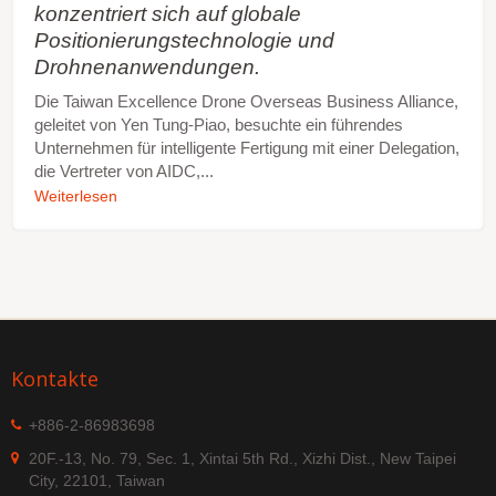
konzentriert sich auf globale
Positionierungstechnologie und
Drohnenanwendungen.
Die Taiwan Excellence Drone Overseas Business Alliance,
geleitet von Yen Tung-Piao, besuchte ein führendes
Unternehmen für intelligente Fertigung mit einer Delegation,
die Vertreter von AIDC,...
Weiterlesen
Kontakte
+886-2-86983698
20F.-13, No. 79, Sec. 1, Xintai 5th Rd., Xizhi Dist., New Taipei
City, 22101, Taiwan