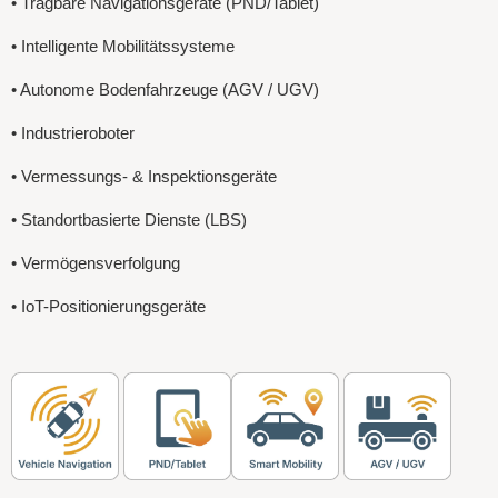
• Tragbare Navigationsgeräte (PND/Tablet)
• Intelligente Mobilitätssysteme
• Autonome Bodenfahrzeuge (AGV / UGV)
• Industrieroboter
• Vermessungs- & Inspektionsgeräte
• Standortbasierte Dienste (LBS)
• Vermögensverfolgung
• IoT-Positionierungsgeräte