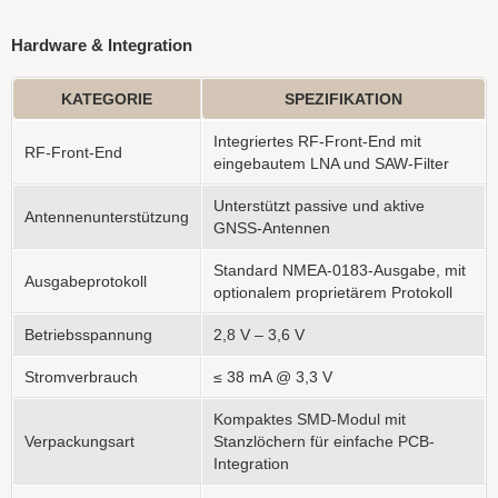
Hardware & Integration
KATEGORIE
SPEZIFIKATION
Integriertes RF-Front-End mit
RF-Front-End
eingebautem LNA und SAW-Filter
Unterstützt passive und aktive
Antennenunterstützung
GNSS-Antennen
Standard NMEA-0183-Ausgabe, mit
Ausgabeprotokoll
optionalem proprietärem Protokoll
Betriebsspannung
2,8 V – 3,6 V
Stromverbrauch
≤ 38 mA @ 3,3 V
Kompaktes SMD-Modul mit
Verpackungsart
Stanzlöchern für einfache PCB-
Integration