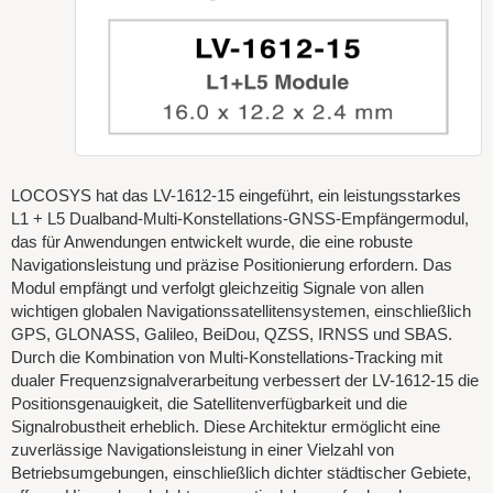
LOCOSYS hat das LV-1612-15 eingeführt, ein leistungsstarkes
L1 + L5 Dualband-Multi-Konstellations-GNSS-Empfängermodul,
das für Anwendungen entwickelt wurde, die eine robuste
Navigationsleistung und präzise Positionierung erfordern. Das
Modul empfängt und verfolgt gleichzeitig Signale von allen
wichtigen globalen Navigationssatellitensystemen, einschließlich
GPS, GLONASS, Galileo, BeiDou, QZSS, IRNSS und SBAS.
Durch die Kombination von Multi-Konstellations-Tracking mit
dualer Frequenzsignalverarbeitung verbessert der LV-1612-15 die
Positionsgenauigkeit, die Satellitenverfügbarkeit und die
Signalrobustheit erheblich. Diese Architektur ermöglicht eine
zuverlässige Navigationsleistung in einer Vielzahl von
Betriebsumgebungen, einschließlich dichter städtischer Gebiete,