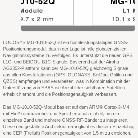
GNSS-Modul MG-1010-52Q
LOCOSYS MG-1010-52Q ist ein hochleistungsfähiges GNSS-
Positionierungsmodul, das in der Lage ist, alle globalen zivilen
Navigationssysteme zu verfolgen. Es unterstützt die neuen GPS
L1C- und BEIDOU B1C-Signale. Basierend auf der Airoha
AG3352-Plattform kann der MG-1010-52Q gleichzeitig Signale
aus allen Konstellationen (GPS, GLONASS, BeiDou, Galileo und
QZSS) empfangen und verarbeiten, was in Kombination mit der
Unterstützung von SBAS die Anzahl der sichtbaren Satelliten
erheblich erhöht und die Positionsgenauigkeit verbessert.
Das MG-1010-52Q-Modul basiert auf dem ARM® Cortex®-M4
mit Fließkommaeinheit und Speicherschutzeinheit, um ein
einzelnes Band und mehrere GNSS-RF-Bänder zu integrieren.
Diese neu gestaltete Architektur ermöglicht es diesem Einzelchip,
eine CEP (Freiluft) Positionsgenauigkeit von 1,5 m zu erreichen,