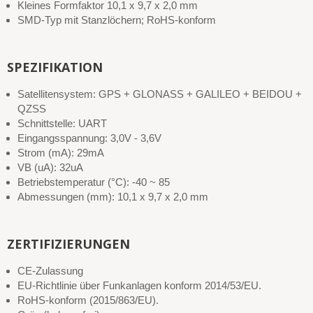
Kleines Formfaktor 10,1 x 9,7 x 2,0 mm
SMD-Typ mit Stanzlöchern; RoHS-konform
SPEZIFIKATION
Satellitensystem: GPS + GLONASS + GALILEO + BEIDOU +
QZSS
Schnittstelle: UART
Eingangsspannung: 3,0V - 3,6V
Strom (mA): 29mA
VB (uA): 32uA
Betriebstemperatur (°C): -40 ~ 85
Abmessungen (mm): 10,1 x 9,7 x 2,0 mm
ZERTIFIZIERUNGEN
CE-Zulassung
EU-Richtlinie über Funkanlagen konform 2014/53/EU.
RoHS-konform (2015/863/EU).