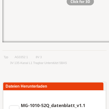
Typ
AG3352 1
8V 3
3V 135-Kanal L1 Tragbar Unterstützt SBAS
Dateien Herunterladen
MG-1010-52Q_datenblatt_v1.1