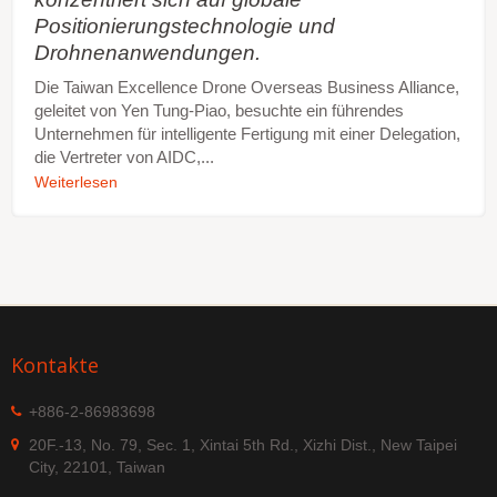
Positionierungstechnologie und
Drohnenanwendungen.
Die Taiwan Excellence Drone Overseas Business Alliance,
geleitet von Yen Tung-Piao, besuchte ein führendes
Unternehmen für intelligente Fertigung mit einer Delegation,
die Vertreter von AIDC,...
Weiterlesen
Kontakte
+886-2-86983698
20F.-13, No. 79, Sec. 1, Xintai 5th Rd., Xizhi Dist., New Taipei
City, 22101, Taiwan