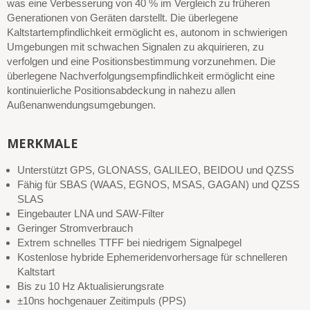
was eine Verbesserung von 40 % im Vergleich zu früheren
Generationen von Geräten darstellt. Die überlegene
Kaltstartempfindlichkeit ermöglicht es, autonom in schwierigen
Umgebungen mit schwachen Signalen zu akquirieren, zu
verfolgen und eine Positionsbestimmung vorzunehmen. Die
überlegene Nachverfolgungsempfindlichkeit ermöglicht eine
kontinuierliche Positionsabdeckung in nahezu allen
Außenanwendungsumgebungen.
MERKMALE
Unterstützt GPS, GLONASS, GALILEO, BEIDOU und QZSS
Fähig für SBAS (WAAS, EGNOS, MSAS, GAGAN) und QZSS
SLAS
Eingebauter LNA und SAW-Filter
Geringer Stromverbrauch
Extrem schnelles TTFF bei niedrigem Signalpegel
Kostenlose hybride Ephemeridenvorhersage für schnelleren
Kaltstart
Bis zu 10 Hz Aktualisierungsrate
±10ns hochgenauer Zeitimpuls (PPS)