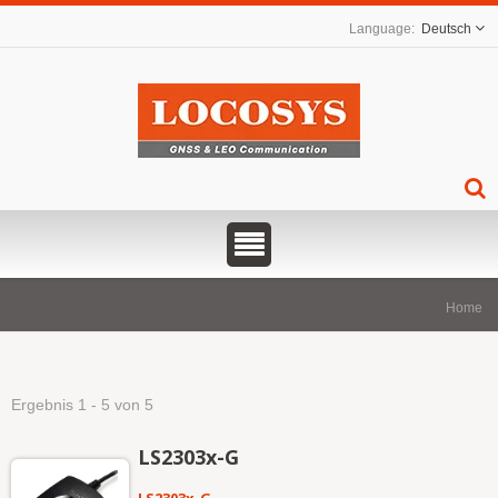
Deutsch
Home
Ergebnis 1 - 5 von 5
LS2303x-G