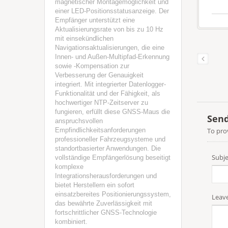
magnetischer Montagemöglichkeit und
einer LED-Positionsstatusanzeige. Der
Empfänger unterstützt eine
Aktualisierungsrate von bis zu 10 Hz
mit einsekündlichen
Navigationsaktualisierungen, die eine
Innen- und Außen-Multipfad-Erkennung
sowie -Kompensation zur
Verbesserung der Genauigkeit
integriert. Mit integrierter Datenlogger-
Funktionalität und der Fähigkeit, als
hochwertiger NTP-Zeitserver zu
fungieren, erfüllt diese GNSS-Maus die
anspruchsvollen
Empfindlichkeitsanforderungen
professioneller Fahrzeugsysteme und
standortbasierter Anwendungen. Die
vollständige Empfängerlösung beseitigt
komplexe
Integrationsherausforderungen und
bietet Herstellern ein sofort
einsatzbereites Positionierungssystem,
das bewährte Zuverlässigkeit mit
fortschrittlicher GNSS-Technologie
kombiniert.