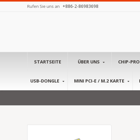
+886-2-86983698
Rufen Sie uns an
STARTSEITE
ÜBER UNS
CHIP-PR
USB-DONGLE
MINI PCI-E / M.2 KARTE