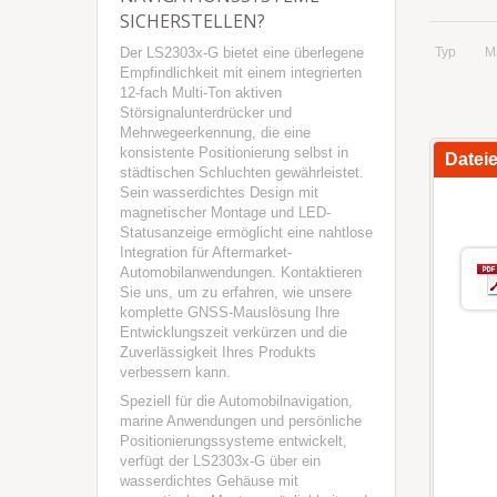
SICHERSTELLEN?
Der LS2303x-G bietet eine überlegene
Typ
M
Empfindlichkeit mit einem integrierten
12-fach Multi-Ton aktiven
Störsignalunterdrücker und
Mehrwegeerkennung, die eine
konsistente Positionierung selbst in
Datei
städtischen Schluchten gewährleistet.
Sein wasserdichtes Design mit
magnetischer Montage und LED-
Statusanzeige ermöglicht eine nahtlose
Integration für Aftermarket-
Automobilanwendungen. Kontaktieren
Sie uns, um zu erfahren, wie unsere
komplette GNSS-Mauslösung Ihre
Entwicklungszeit verkürzen und die
Zuverlässigkeit Ihres Produkts
verbessern kann.
Speziell für die Automobilnavigation,
marine Anwendungen und persönliche
Positionierungssysteme entwickelt,
verfügt der LS2303x-G über ein
wasserdichtes Gehäuse mit