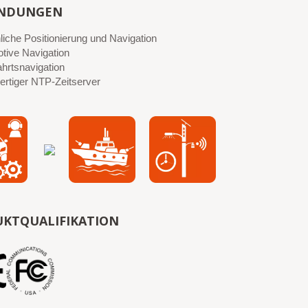
NDUNGEN
liche Positionierung und Navigation
tive Navigation
ahrtsnavigation
rtiger NTP-Zeitserver
KTQUALIFIKATION