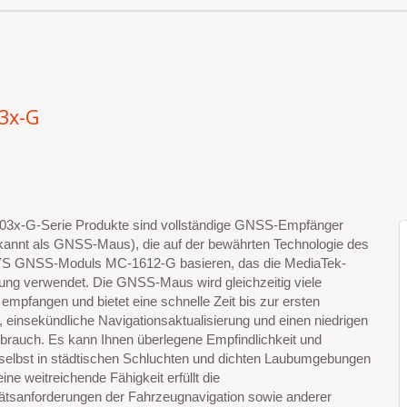
3x-G
03x-G-Serie Produkte sind vollständige GNSS-Empfänger
kannt als GNSS-Maus), die auf der bewährten Technologie des
 GNSS-Moduls MC-1612-G basieren, das die MediaTek-
ung verwendet. Die GNSS-Maus wird gleichzeitig viele
n empfangen und bietet eine schnelle Zeit bis zur ersten
, einsekündliche Navigationsaktualisierung und einen niedrigen
brauch. Es kann Ihnen überlegene Empfindlichkeit und
 selbst in städtischen Schluchten und dichten Laubumgebungen
eine weitreichende Fähigkeit erfüllt die
tätsanforderungen der Fahrzeugnavigation sowie anderer