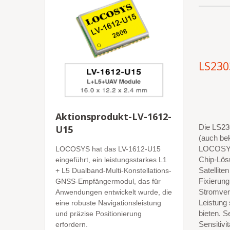
LS230
Aktionsprodukt-LV-1612-
Die LS23
U15
(auch be
LOCOSYS
LOCOSYS hat das LV-1612-U15
Chip-Lös
eingeführt, ein leistungsstarkes L1
Satellite
+ L5 Dualband-Multi-Konstellations-
Fixierung
GNSS-Empfängermodul, das für
Stromver
Anwendungen entwickelt wurde, die
Leistung
eine robuste Navigationsleistung
bieten. S
und präzise Positionierung
Sensitivi
erfordern.