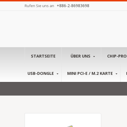
+886-2-86983698
Rufen Sie uns an
STARTSEITE
ÜBER UNS
CHIP-PR
USB-DONGLE
MINI PCI-E / M.2 KARTE