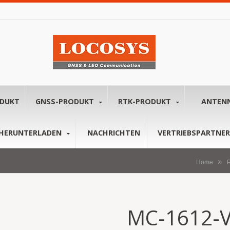
ODUKT
GNSS-PRODUKT
RTK-PRODUKT
ANTEN
HERUNTERLADEN
NACHRICHTEN
VERTRIEBSPARTNER
Home
P
MC-1612-