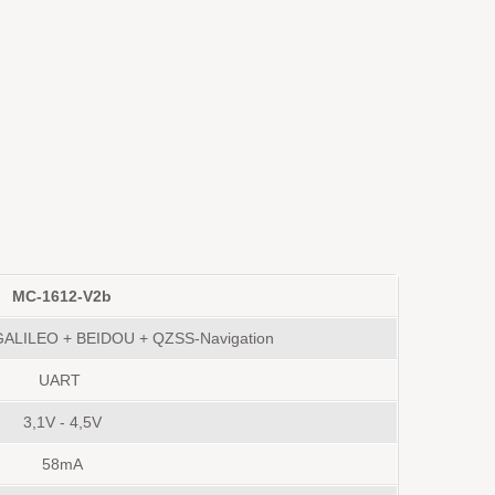
MC-1612-V2b
GALILEO + BEIDOU
+
QZSS-Navigation
UART
3,1V - 4,5V
58mA