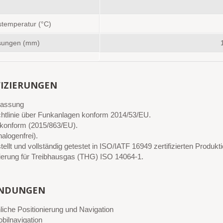
stemperatur (°C)
ungen (mm)
FIZIERUNGEN
lassung
htlinie über Funkanlagen konform 2014/53/EU.
onform (2015/863/EU).
alogenfrei).
ellt und vollständig getestet in ISO/IATF 16949 zertifizierten Produkt
izierung für Treibhausgas (THG) ISO 14064-1.
NDUNGEN
liche Positionierung und Navigation
bilnavigation