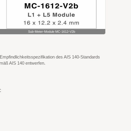
Sub-Meter-Module MC-1612-V2b
 Empfindlichkeitsspezifikation des AIS 140-Standards
emäß AIS 140 entwerfen.
C