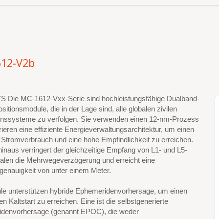
12-V2b
Die MC-1612-Vxx-Serie sind hochleistungsfähige Dualband-
tionsmodule, die in der Lage sind, alle globalen zivilen
onssysteme zu verfolgen. Sie verwenden einen 12-nm-Prozess
rieren eine effiziente Energieverwaltungsarchitektur, um einen
 Stromverbrauch und eine hohe Empfindlichkeit zu erreichen.
inaus verringert der gleichzeitige Empfang von L1- und L5-
alen die Mehrwegeverzögerung und erreicht eine
genauigkeit von unter einem Meter.
le unterstützen hybride Ephemeridenvorhersage, um einen
en Kaltstart zu erreichen. Eine ist die selbstgenerierte
denvorhersage (genannt EPOC), die weder