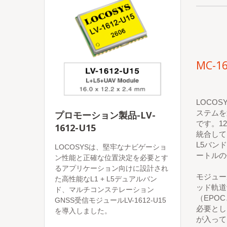
MC-16
LOCOS
ステムを
プロモーション製品-LV-
です。1
1612-U15
統合して
L5バン
LOCOSYSは、堅牢なナビゲーショ
ートルの
ン性能と正確な位置決定を必要とす
るアプリケーション向けに設計され
モジュー
た高性能なL1 + L5デュアルバン
ッド軌道
ド、マルチコンステレーション
（EPO
GNSS受信モジュールLV-1612-U15
必要とし
を導入しました。
が入って