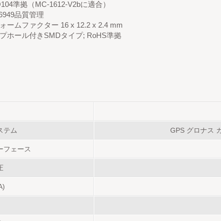
Q104準拠（MC-1612-V2bに適合）
 16949品質管理
ームファクター 16 x 12.2 x 2.4 mm
プホール付きSMDタイプ; RoHS準拠
ステム
GPS グロナス 
ーフェース
圧
A)