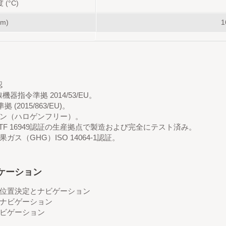
(°C)
m)
1
認
機器指令準拠 2014/53/EU。
拠 (2015/863/EU)。
ン（ハロゲンフリー）。
/IATF 16949認証の生産拠点で製造および完全にテスト済み。
ガス（GHG）ISO 14064-1認証。
ケーション
位置決定とナビゲーション
ナビゲーション
ビゲーション