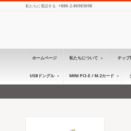
+886-2-86983698
私たちに電話する
ホームページ
私たちについて
チップ
USBドングル
MINI PCI-E / M.2カード