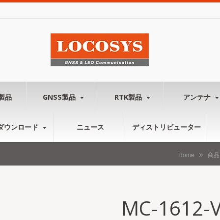
製品
GNSS製品
RTK製品
アンテナ
ダウンロード
ニュース
ディストリビューター
Home
商品
MC-1612-