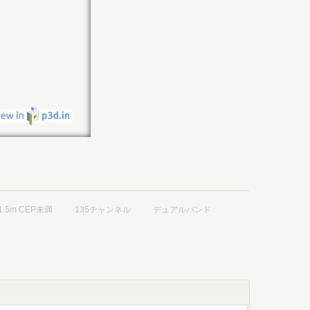
1.5m CEP未満
135チャンネル
デュアルバンド