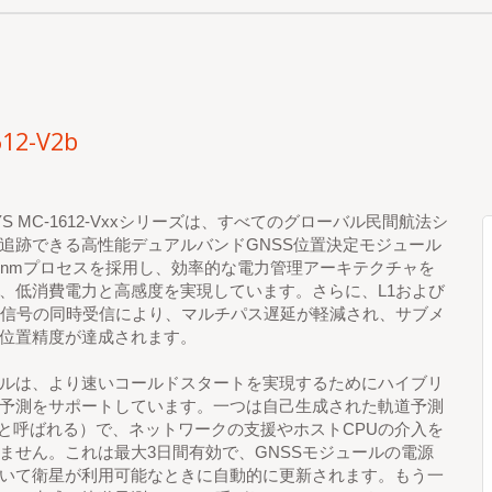
12-V2b
YS MC-1612-Vxxシリーズは、すべてのグローバル民間航法シ
追跡できる高性能デュアルバンドGNSS位置決定モジュール
2nmプロセスを採用し、効率的な電力管理アーキテクチャを
、低消費電力と高感度を実現しています。さらに、L1および
ド信号の同時受信により、マルチパス遅延が軽減され、サブメ
位置精度が達成されます。
ルは、より速いコールドスタートを実現するためにハイブリ
予測をサポートしています。一つは自己生成された軌道予測
Cと呼ばれる）で、ネットワークの支援やホストCPUの介入を
ません。これは最大3日間有効で、GNSSモジュールの電源
いて衛星が利用可能なときに自動的に更新されます。もう一