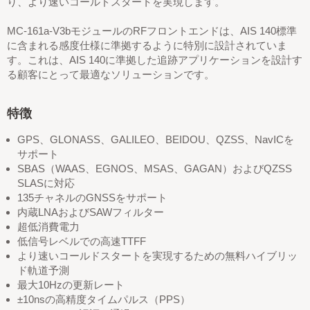
り、より速いコールドスタートを実現します。
MC-161a-V3bモジュールのRFフロントエンドは、AIS 140標準
に含まれる感度仕様に準拠するように特別に設計されていま
す。これは、AIS 140に準拠した追跡アプリケーションを設計す
る顧客にとって最適なソリューションです。
特徴
GPS、GLONASS、GALILEO、BEIDOU、QZSS、NavICを
サポート
SBAS（WAAS、EGNOS、MSAS、GAGAN）およびQZSS
SLASに対応
135チャネルのGNSSをサポート
内蔵LNAおよびSAWフィルター
超低消費電力
低信号レベルでの高速TTFF
より速いコールドスタートを実現するための無料ハイブリッ
ド軌道予測
最大10Hzの更新レート
±10nsの高精度タイムパルス（PPS）