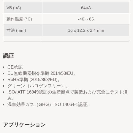
VB (uA)
64uA
動作温度 (°C)
-40 ~ 85
寸法 (mm)
16 x 12.2 x 2.4
mm
認証
CE承認
EU無線機器指令準拠 2014/53/EU。
RoHS準拠 (2015/863/EU)。
グリーン（ハロゲンフリー）。
ISO/IATF 16949認証の生産拠点で製造および完全にテスト済
み。
温室効果ガス（GHG）ISO 14064-1認証。
アプリケーション