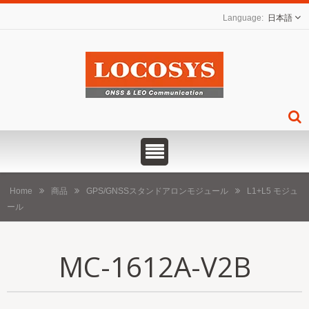
日本語
Home
商品
GPS/GNSSスタンドアロンモジュール
L1+L5 モジュ
ール
MC-1612A-V2B