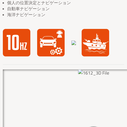
個人の位置決定とナビゲーション
自動車ナビゲーション
海洋ナビゲーション