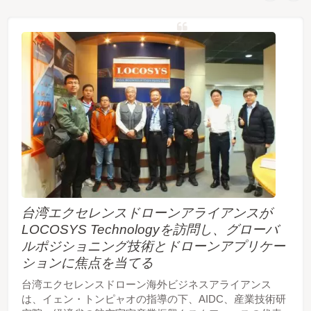
台湾エクセレンスドローンアライアンスが
LOCOSYS Technologyを訪問し、グローバ
ルポジショニング技術とドローンアプリケー
ションに焦点を当てる
台湾エクセレンスドローン海外ビジネスアライアンス
は、イェン・トンピャオの指導の下、AIDC、産業技術研