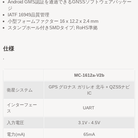
Android GMS認証を通過できるGNSSソフトウェアパッケー
ジ
IATF 16949品質管理
小型フォームファクター 16 x 12.2 x 2.4 mm
スタンプホール付きSMDタイプ; RoHS準拠
仕様
'
MC-1612a-V2b
GPS グロナス ガリレオ 北斗
+
QZSSナビ
衛星システム
IC
インターフェー
UART
ス
入力電圧
3.1V - 4.5V
電力(mA)
65mA