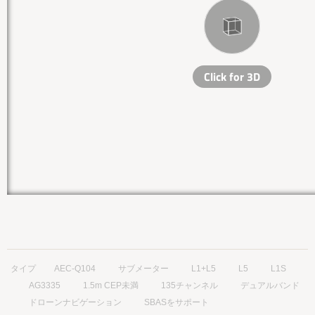
タイプ
AEC-Q104
サブメーター
L1+L5
L5
L1S
AG3335
1.5m CEP未満
135チャンネル
デュアルバンド
ドローンナビゲーション
SBASをサポート