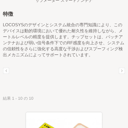
サブメーター スマートアンテナ
特徴
LOCOSYSのデザインとシステム統合の専門知識により、この
デバイスは動的環境において優れた耐久性を維持しながら、メ
ートルレベルの精度を提供します。チップセットは、パッチア
ンテナおよび弱い信号条件下でのRF感度を向上させ、システム
の信頼性をさらに強化する高度な干渉およびスプーフィング検
出メカニズムによってサポートされています。
結果 1 - 10 の 10