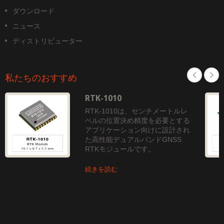
ダウンロード
ニュース
ディストリビューター
私たちのおすすめ
RTK-1010
RTK-1010は、センチメートルレ
ベルの位置決め精度を必要とする
アプリケーション向けに設計され
た高性能デュアルバンドGNSS
RTKモジュールです。
続きを読む