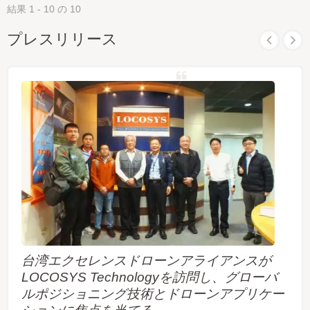
結果 1 - 10 の 10
プレスリリース
台湾エクセレンスドローンアライアンスが
LOCOSYS Technologyを訪問し、グローバ
ルポジショニング技術とドローンアプリケー