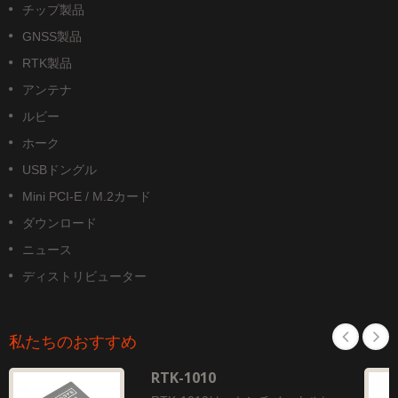
チップ製品
GNSS製品
RTK製品
アンテナ
ルビー
ホーク
USBドングル
Mini PCI-E / M.2カード
ダウンロード
ニュース
ディストリビューター
私たちのおすすめ
RTK-1010