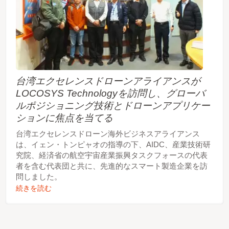
台湾エクセレンスドローンアライアンスが
LOCOSYS Technologyを訪問し、グローバ
ルポジショニング技術とドローンアプリケー
ションに焦点を当てる
台湾エクセレンスドローン海外ビジネスアライアンス
は、イェン・トンピャオの指導の下、AIDC、産業技術研
究院、経済省の航空宇宙産業振興タスクフォースの代表
者を含む代表団と共に、先進的なスマート製造企業を訪
問しました。
続きを読む