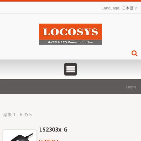
日本語
Home
結果 1 - 5 の 5
LS2303x-G