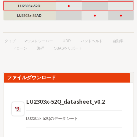
タイプ
マウスレシーバー
UDR
ハンドヘルド
自動車
ドローン
海洋
SBASをサポート
ファイルダウンロード
LU2303x-52Q_datasheet_v0.2
LU2303x-52Qのデータシート