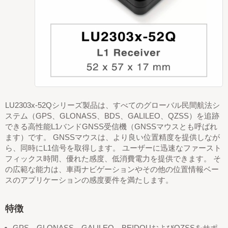
LU2303x-52Qシリーズ製品は、すべてのグローバル民間航法シ
ステム（GPS、GLONASS、BDS、GALILEO、QZSS）を追跡
できる高性能L1バンドGNSS受信機（GNSSマウスとも呼ばれ
ます）です。 GNSSマウスは、より良い位置精度を提供しなが
ら、同時にL1信号を取得します。 ユーザーに迅速なファースト
フィックス時間、優れた感度、低消費電力を提供できます。 そ
の広範な能力は、車両ナビゲーションやその他の位置情報ベー
スのアプリケーションの感度要件を満たします。
特徴
GPS、GLONASS、GALILEO、BEIDOUおよびQZSSをサポ