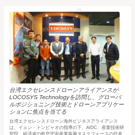
台湾エクセレンスドローンアライアンスが
LOCOSYS Technologyを訪問し、グローバ
ルポジショニング技術とドローンアプリケー
ションに焦点を当てる
台湾エクセレンスドローン海外ビジネスアライアンス
は、イェン・トンピャオの指導の下、AIDC、産業技術研
究院、経済省の航空宇宙産業振興タスクフォースの代表