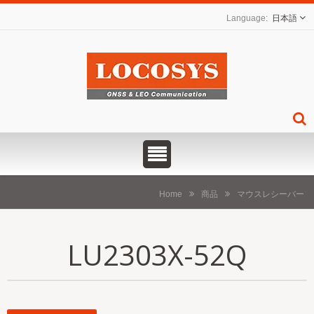
日本語
Home
商品
マウスレシーバー
LU2303X-52Q