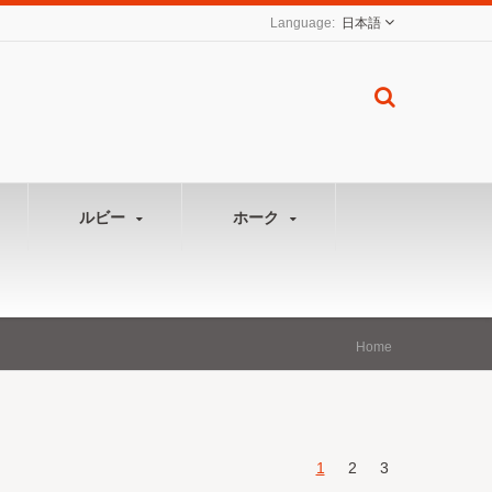
日本語
ルビー
ホーク
Home
1
2
3