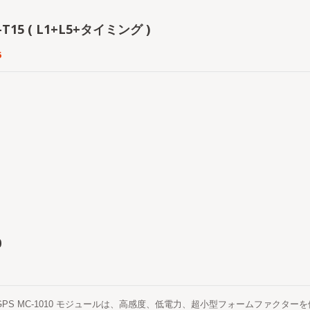
2-T15 ( L1+L5+タイミング )
5
0
S GPS MC-1010 モジュールは、高感度、低電力、超小型フォームファクタ