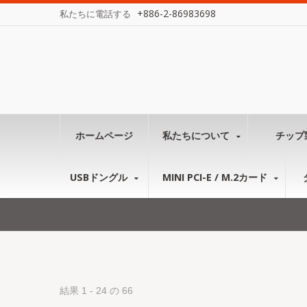
+886-2-86983698
私たちに電話する
ホームページ
私たちについて
チップ
USBドングル
MINI PCI-E / M.2カード
結果 1 - 24 の 66