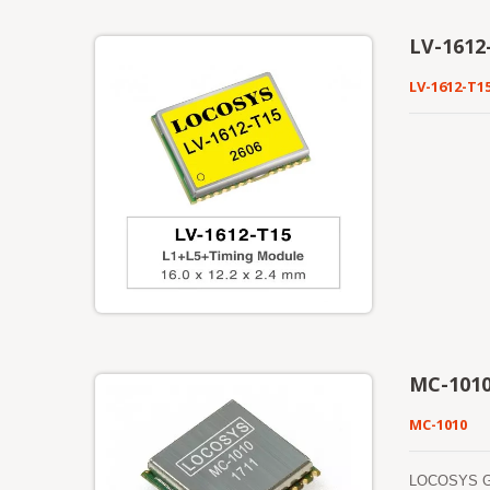
LV-161
LV-1612-T1
MC-101
MC-1010
LOCOSY