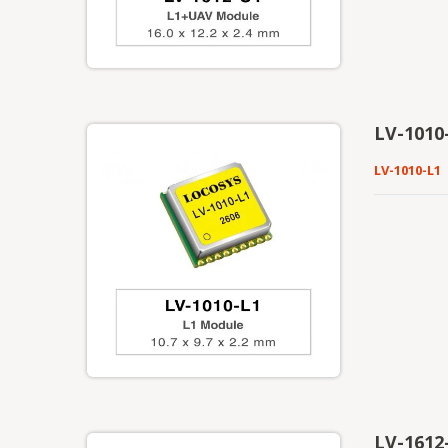
LV-101
LV-1010-L1
LV-1612