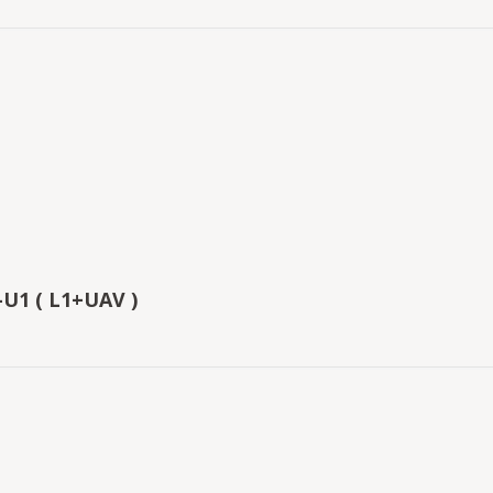
-U1 ( L1+UAV )