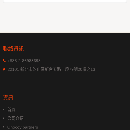
聯絡資訊
+886-2-86983698
22101 新北市汐止區新台五路一段79號20樓之13
資訊
首頁
公司介紹
Onocoy partners