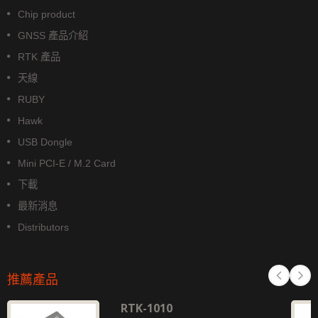
Chip product
GNSS 產品介紹
RTK 產品
天線
RUBY
Hawk
USB Dongle
Mini PCI-E / M.2 Card
下載
最新消息
Distributors
推薦產品
RTK-1010