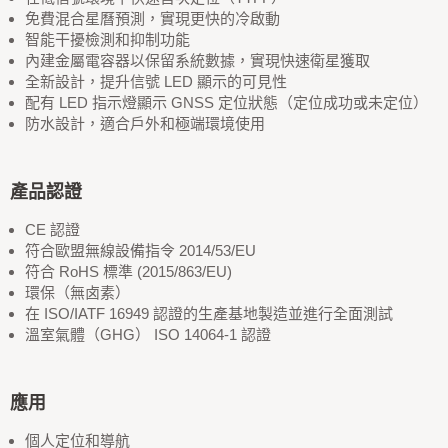
免費混合星曆預測，實現更快的冷啟動
智能干擾檢測和抑制功能
內建金屬電容器以保留系統數據，實現快速衛星獲取
全新設計，提升信號 LED 顯示的可見性
配有 LED 指示燈顯示 GNSS 定位狀態（定位成功或未定位）
防水設計，適合戶外和極端環境使用
產品認證
CE 認證
符合歐盟無線設備指令 2014/53/EU
符合 RoHS 標準 (2015/863/EU)
環保（無卤素）
在 ISO/IATF 16949 認證的生產基地製造並進行全面測試
溫室氣體（GHG） ISO 14064-1 認證
應用
個人定位和導航