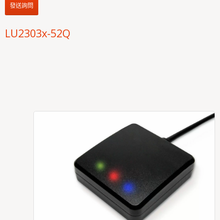
發送詢問
LU2303x-52Q