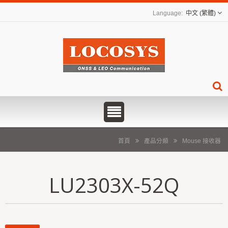
中文 (繁體)
首頁
產品分類
Mouse 接收器
LU2303X-52Q