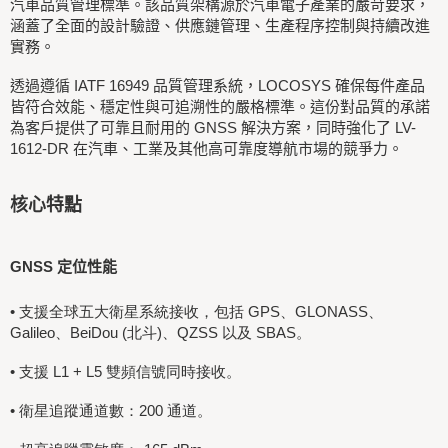
汽車品質管理標準。該品質架構源於汽車電子產業的嚴苛要求，
涵蓋了全面的設計驗證、供應鏈管理、生產程序控制與持續改進
實務。
透過遵循 IATF 16949 品質管理系統，LOCOSYS 確保每件產品
皆符合效能、穩定性與可追溯性的嚴格標準。這份對品質的承諾
為客戶提供了可靠且耐用的 GNSS 解決方案，同時強化了 LV-
1612-DR 在汽車、工業及其他高可靠度導航市場的競爭力。
核心特點
GNSS 定位性能
•
支援全球五大衛星系統接收，包括 GPS、GLONASS、
Galileo、BeiDou (北斗)、QZSS 以及 SBAS。
•
支援 L1 + L5 雙頻信號同時接收。
•
衛星追蹤通道數：200 通道。