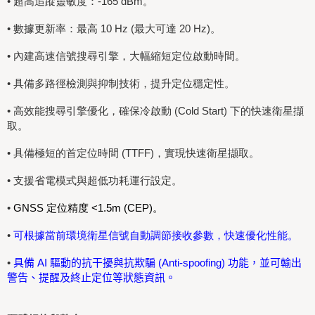
•
超高追蹤靈敏度：-165 dBm。
•
數據更新率：最高 10 Hz (最大可達 20 Hz)。
•
內建高速信號搜尋引擎，大幅縮短定位啟動時間。
•
具備多路徑檢測與抑制技術，提升定位穩定性。
•
高效能搜尋引擎優化，確保冷啟動 (Cold Start) 下的快速衛星擷
取。
•
具備極短的首定位時間 (TTFF)，實現快速衛星擷取。
•
支援省電模式與超低功耗運行設定。
•
GNSS 定位精度 <1.5m (CEP)
。
•
可根據當前環境衛星信號自動調節接收參數，快速優化性能。
•
具備 AI 驅動的抗干擾與抗欺騙 (Anti-spoofing) 功能，並可輸出
警告、提醒及終止定位等狀態資訊。