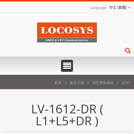
中文 (繁體)
首頁
產品分類
慣性導航模組
UDR
LV-1612-DR (
L1+L5+DR )