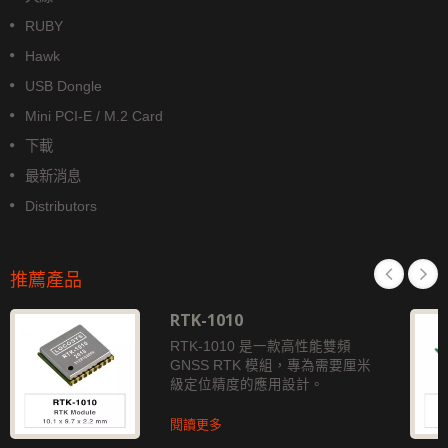
RUBY
Hawk
USB Dongle
Mini PCI-E / M.2 Card
下載
最新消息
Distributors
推薦產品
RTK-1010
RTK-1010 是一款高性能雙頻
GNSS RTK 模組，專為需要厘米
級定位精度的應用設計。
閱讀更多