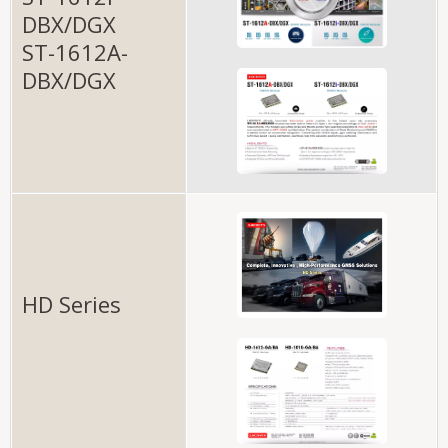
DBX/DGX
ST-1612A-
DBX/DGX
HD Series