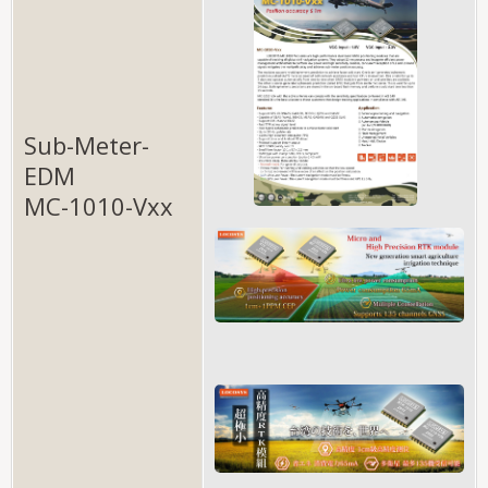
Sub-Meter-
EDM
MC-1010-Vxx