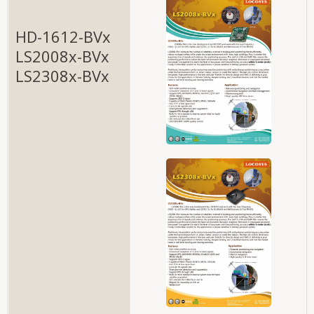
HD-1612-BVx
LS2008x-BVx
LS2308x-BVx