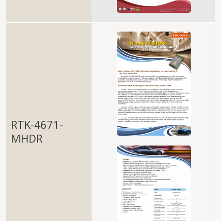
RTK-4671-
MHDR