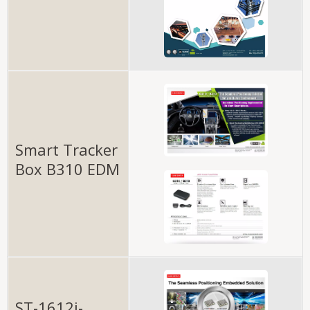
Smart Tracker
Box B310 EDM
ST-1612i-