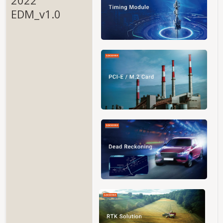
2022
EDM_v1.0