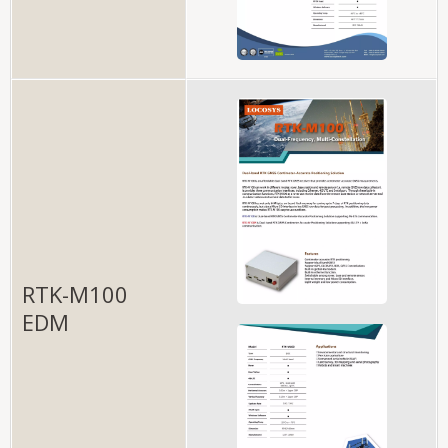
RTK-M100
EDM