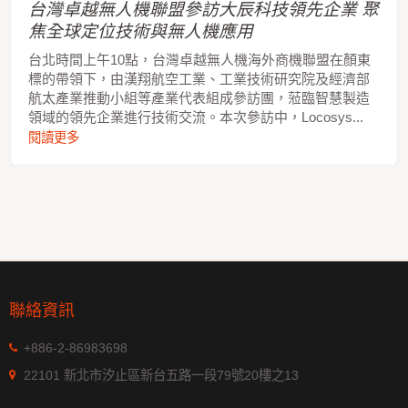
台灣卓越無人機聯盟參訪大辰科技領先企業 聚
焦全球定位技術與無人機應用
台北時間上午10點，台灣卓越無人機海外商機聯盟在顏東
標的帶領下，由漢翔航空工業、工業技術研究院及經濟部
航太產業推動小組等產業代表組成參訪團，蒞臨智慧製造
領域的領先企業進行技術交流。本次參訪中，Locosys...
閱讀更多
聯絡資訊
+886-2-86983698
22101 新北市汐止區新台五路一段79號20樓之13