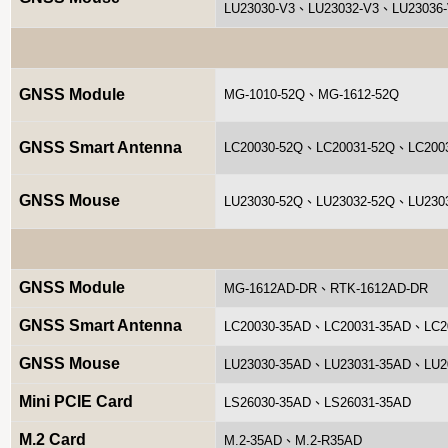
LU23030-V3、LU23032-V3、LU23036
GNSS Module
MG-1010-52Q、MG-1612-52Q
GNSS Smart Antenna
LC20030-52Q、LC20031-52Q、LC200
GNSS Mouse
LU23030-52Q、LU23032-52Q、LU230
GNSS Module
MG-1612AD-DR、RTK-1612AD-DR
GNSS Smart Antenna
LC20030-35AD、LC20031-35AD、LC2
GNSS Mouse
LU23030-35AD、LU23031-35AD、LU2
Mini PCIE Card
LS26030-35AD、LS26031-35AD
M.2 Card
M.2-35AD、M.2-R35AD