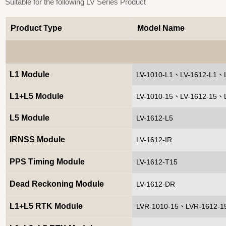
Suitable for the following LV Series Product
Product Type
Model Name
L1 Module
LV-1010-L1、LV-1612-L1、
L1+L5 Module
LV-1010-15、LV-1612-15、
L5 Module
LV-1612-L5
IRNSS Module
LV-1612-IR
PPS Timing Module
LV-1612-T15
Dead Reckoning Module
LV-1612-DR
L1+L5 RTK Module
LVR-1010-15、LVR-1612-1