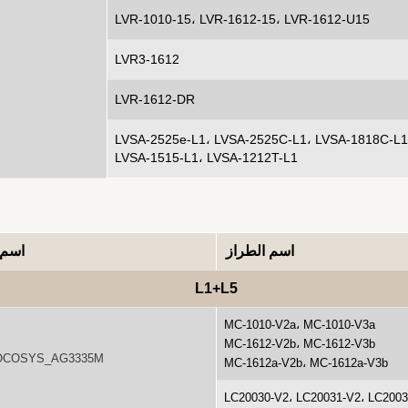
LVR-1010-15، LVR-1612-15، LVR-1612-U15
LV
R
3-1612
LVR-1612-DR
LVSA-2525e-L1، LVSA-2525C-L1، LVSA-1818C-L1
LVSA-1515-L1، LVSA-1212T-L1
اسم الطراز
اسم 
L1+L5
MC-1010-V2a، MC-1010-V3a
MC-1612-V2b، MC-1612-V3b
LOCOSYS_AG3335M، قائمة أوامر المنتج .0 (SDK_3.0.3
MC-1612a-V2b، MC-1612a-V3b
LC20030-V2، LC20031-V2، LC200