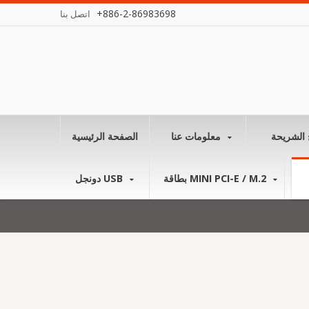
+886-2-86983698
اتصل بنا
 الشريحة
معلومات عنا
الصفحة الرئيسية
بطاقة MINI PCI-E / M.2
دونجل USB