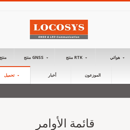
هوائي
منتج RTK
منتج GNSS
منتج
الموزعون
أخبار
تحميل
قائمة الأوامر