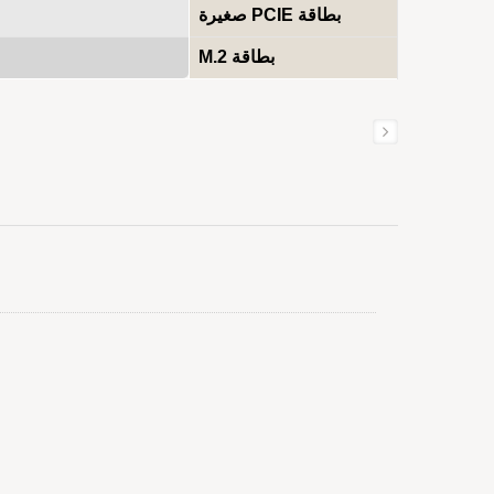
بطاقة PCIE صغيرة
بطاقة M.2