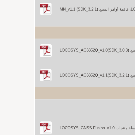
MN_v1)
LOCOSYS_A)
LOCOSYS_A)
LOCOSYS_GNSS Fusion_v1