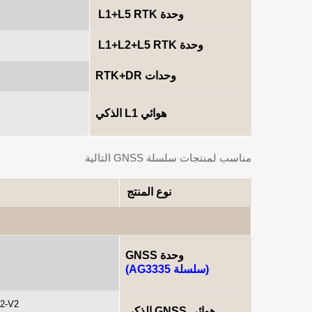
وحدة L1+L5 RTK
وحدة L1+L2+L5 RTK
وحدات RTK+DR
هوائي L1 الذكي
مناسب لمنتجات سلسلة GNSS التالية
نوع المنتج
وحدة GNSS
(سلسلة AG3335)
32-V2
هوائي GNSS الذكي