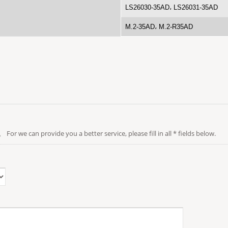
LS26030-35AD، LS26031-35AD
M.2-35AD، M.2-R35AD