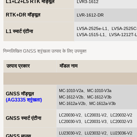
L1+L2+L5 RTK मॉड्यूल
LV
R
3-1612
RTK+DR मॉड्यूल
LVR-1612-DR
LVSA-2525e-L1、LVSA-2525C
L1 स्मार्ट एंटीना
LVSA-1515-L1、LVSA-1212T-
निम्नलिखित GNSS श्रृंखला उत्पाद के लिए उपयुक्त
उत्पाद प्रकार
मॉडल नाम
MC-1010-V2a、MC-1010-V3a
GNSS मॉड्यूल
MC-1612-V2b、MC-1612-V3b
(AG3335 श्रृंखला)
MC-1612a-V2b、MC-1612a-V3b
LC20030-V2、LC20031-V2、LC20032-V2
GNSS स्मार्ट एंटीना
LC20030-V3、LC20031-V3、LC20032-V3
LU23030-V2、LU23032-V2、LU23036-V2
GNSS माउस