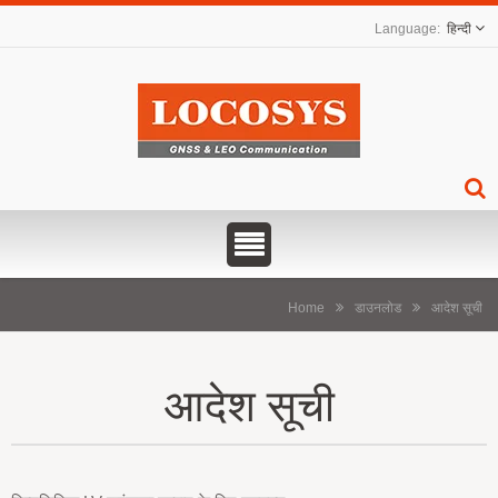
हिन्दी
Home
डाउनलोड
आदेश सूची
आदेश सूची