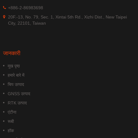
+886-2-86983698
20F.-13, No. 79, Sec. 1, Xintai 5th Rd., Xizhi Dist., New Taipei
City, 22101, Taiwan
जानकारी
मुख पृष्ठ
हमारे बारे में
चिप उत्पाद
GNSS उत्पाद
RTK उत्पाद
एंटीना
रूबी
हॉक