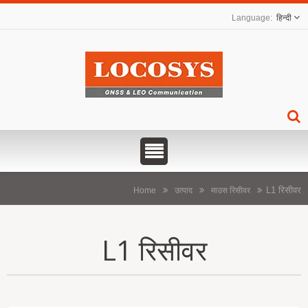
हिन्दी
L1 रिसीवर
Home
उत्पाद
माउस रिसीवर
L1 रिसीवर