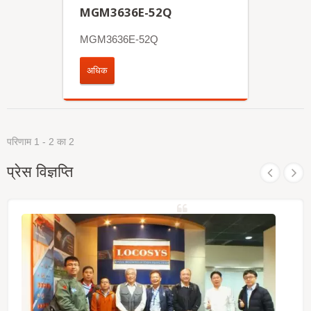
MGM3636E-52Q
MGM3636E-52Q
अधिक
परिणाम 1 - 2 का 2
प्रेस विज्ञप्ति