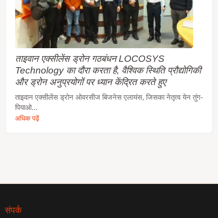
ताइवान एक्सीलेंस ड्रोन गठबंधन LOCOSYS
Technology का दौरा करता है, वैश्विक स्थिति प्रौद्योगिकी
और ड्रोन अनुप्रयोगों पर ध्यान केंद्रित करते हुए
ताइवान एक्सीलेंस ड्रोन ओवरसीज बिजनेस एलायंस, जिसका नेतृत्व येन तुंग-
पियाओ...
अधिक पढ़ें
संपर्क