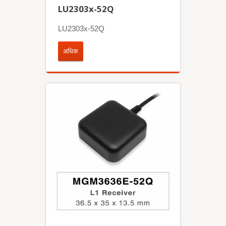
LU2303x-52Q
LU2303x-52Q
अधिक