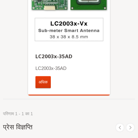
LC2003x-35AD
LC2003x-35AD
अधिक
परिणाम 1 - 1 का 1
प्रेस विज्ञप्ति