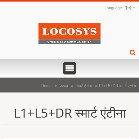
हिन्दी
L1+L5+DR स्मार्ट एंटीना
Home
उत्पाद
स्मार्ट एंटीना
L1+L5+DR स्मार्ट एंटीना