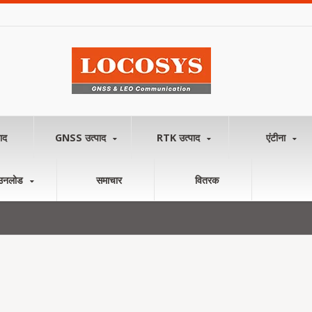
ाद
GNSS उत्पाद
RTK उत्पाद
एंटीना
उनलोड
समाचार
वितरक