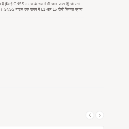
ैं (जिन्हें GNSS माउस के रूप में भी जाना जाता है) जो सभी
। GNSS माउस एक समय में L1 और L5 दोनों सिग्नल प्राप्त
वेदनशीलता और कम शक्ति खपत प्रदान कर सकता है। इसकी
ा करती है।