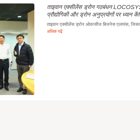
ताइवान एक्सीलेंस ड्रोन गठबंधन LOCOSYS 
प्रौद्योगिकी और ड्रोन अनुप्रयोगों पर ध्यान कें
ताइवान एक्सीलेंस ड्रोन ओवरसीज बिजनेस एलायंस, जिसका न
अधिक पढ़ें