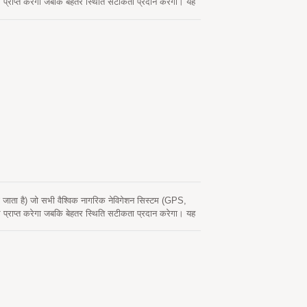
प्त करेगा जबकि बेहतर स्थिति सटीकता प्रदान करेगा। यह
 दूरगामी क्षमता कार नेविगेशन और अन्य स्थान-आधारित
ाता है) जो सभी वैश्विक नागरिक नेविगेशन सिस्टम (GPS,
प्त करेगा जबकि बेहतर स्थिति सटीकता प्रदान करेगा। यह
 दूरगामी क्षमता कार नेविगेशन और अन्य स्थान-आधारित
जोर सिग्नल वातावरण में स्वायत्त रूप से स्थिति प्राप्त
ी अनुप्रयोग वातावरण में निरंतर स्थिति कवरेज की अनुमति देती
ै। एक स्व-निर्मित एपhemeris भविष्यवाणी (जिसे EASY कहा
 जब GNSS मॉड्यूल चालू होता है और उपग्रह उपलब्ध होते हैं, तो
 है जो एक इंटरनेट सर्वर से प्राप्त होती है। यह 14 दिनों तक
य में ठंडी शुरुआत करती हैं। तेज GNSS फिक्सेस सटीक स्थिति