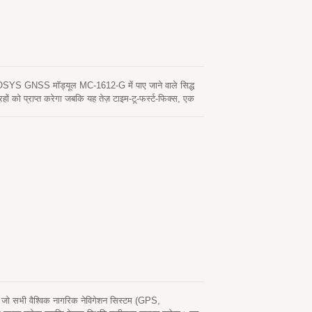
OCOSYS GNSS मॉड्यूल MC-1612-G में पाए जाने वाले सिद्ध
 प्राप्त करेगा जबकि यह तेज़ टाइम-टू-फर्स्ट-फिक्स, एक
भी उत्कृष्ट संवेदनशीलता और प्रदर्शन प्रदान कर सकता है।
करती है।
 जो सभी वैश्विक नागरिक नेविगेशन सिस्टम (GPS,