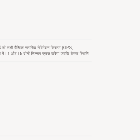
 के साथ होता है। यह एक लागत-ऑप्टिमाइज्ड संस्करण के साथ-
ीचर का समर्थन करता है।
ं जो सभी वैश्विक नागरिक नेविगेशन सिस्टम (GPS,
और L5 दोनों सिग्नल प्राप्त करेगा जबकि बेहतर स्थिति
 प्रदान कर सकता है। इसकी दूरगामी क्षमता कार नेविगेशन और