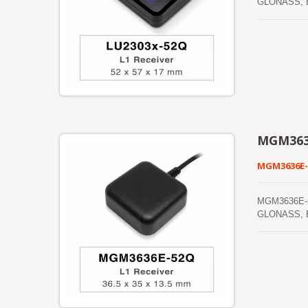
GLONASS, BDS,
उपयोगकर्ता को 
अनुप्रयोगों की
MGM363
MGM3636E
MGM3636E-52Q 
GLONASS, BDS,
उपयोगकर्ता को 
अनुप्रयोगों की
करने, ट्रैक कर
है। यह मॉड्यूल
जाता है) है जि
समय-समय पर स्व
मान्य है। दोनो