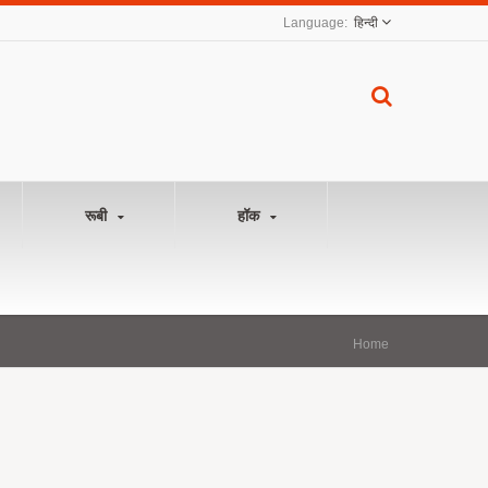
हिन्दी
रूबी
हॉक
Home