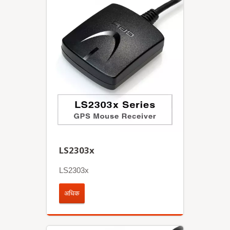
LS2303x
LS2303x
अधिक