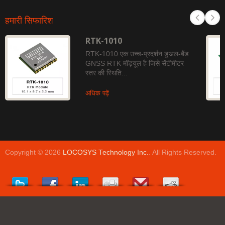
हमारी सिफारिश
RTK-1010
RTK-1010 एक उच्च-प्रदर्शन डुअल-बैंड
GNSS RTK मॉड्यूल है जिसे सेंटीमीटर
स्तर की स्थिति...
अधिक पढ़ें
Copyright © 2026
LOCOSYS Technology Inc.
. All Rights Reserved.