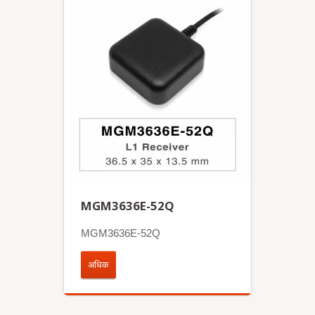
MGM3636E-52Q
MGM3636E-52Q
अधिक