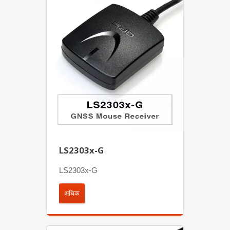
LS2303x-G
LS2303x-G
अधिक