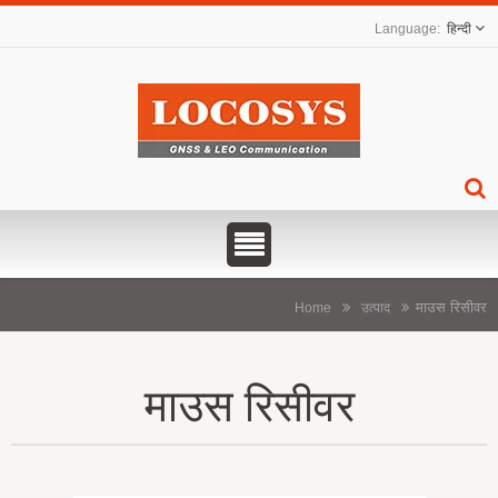
हिन्दी
माउस रिसीवर
Home
उत्पाद
माउस रिसीवर