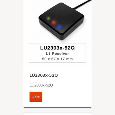
LU2303x-52Q
LU2303x-52Q
अधिक