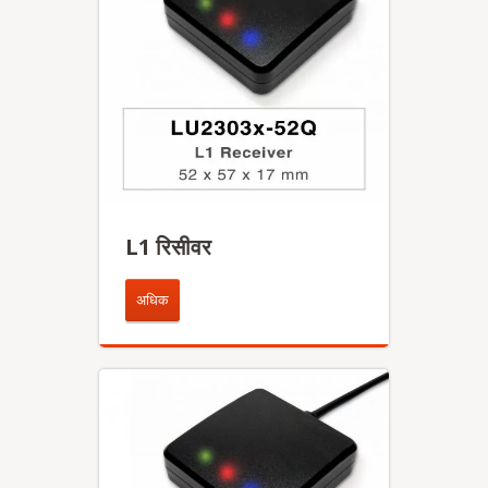
L1 रिसीवर
अधिक