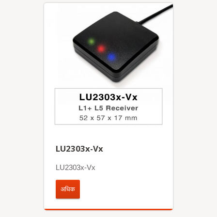
LU2303x-Vx
LU2303x-Vx
अधिक