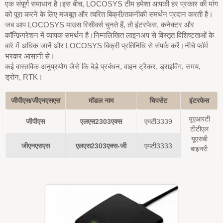
एक संपूर्ण समाधान है।इस बीच, LOCOSYS टीम हमेशा आपकी हर प्रकार की मांग
को पूरा करने के लिए मजबूत और त्वरित बिक्री/तकनीकी समर्थन प्रदान करती है।
जब आप LOCOSYS माउस रिसीवर्स चुनते हैं, तो इंटरफेस, कनेक्टर और
कॉन्फ़िगरेशन में व्यापक समर्थन है।निम्नलिखित लाइनअप से विस्तृत विशिष्टताओं के
बारे में अधिक जानें और LOCOSYS बिक्री प्रतिनिधि से संपर्क करें।नीचे फॉर्म
भरकर आसानी से।
कई वास्तविक अनुप्रयोग जैसे कि बेड़े प्रबंधन, वाहन ट्रैकर, ड्राइविंग, समय,
ड्रोन, RTK।
जीपीएस/जीएनएसएस
मॉडल नाम
चिपसेट
इंटरफेस
यूएआरटी
जीपीएस
एलएस2303एक्स
एमटी3339
टीटीएल
यूएसबी
जीएनएसएस
एलएस2303एक्स-जी
एमटी3333
बाइनरी