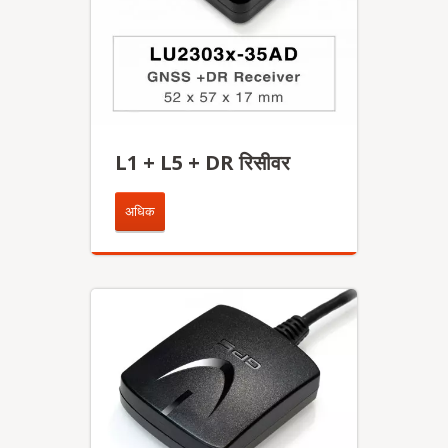
L1 + L5 + DR रिसीवर
अधिक