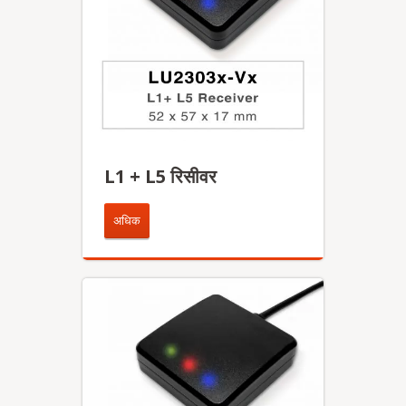
L1 + L5 रिसीवर
अधिक