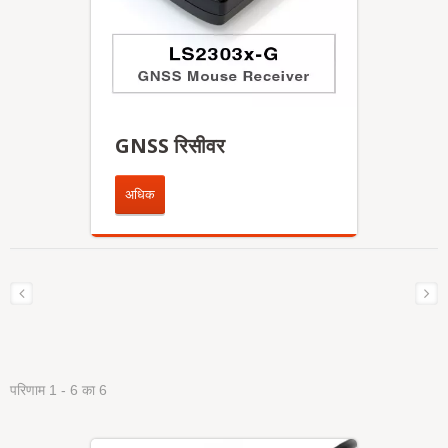
GNSS रिसीवर
अधिक
परिणाम 1 - 6 का 6