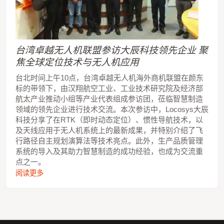
台湾卓越无人机联盟参访大辰科技领先企业 聚
焦全球定位技术与无人机应用
台北时间上午10点，台湾卓越无人机海外商机联盟在颜东
标的带领下，由汉翔航空工业、工业技术研究院及经济部
航太产业推动小组等产业代表组成参访团，莅临智慧制造
领域的领先企业进行技术交流。本次参访中，Locosys大辰
科技分享了在RTK（即时动态定位）、惯性导航技术，以
及天线应用于无人机系统上的最新成果，并特别介绍了飞
行路径自主规划演算法等技术亮点。此外，生产品质管理
系统的导入及其助力智慧制造的成功经验，也成为交流重
点之一。
阅读更多