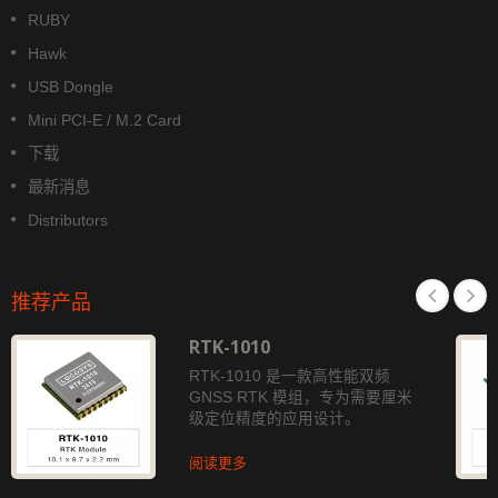
RUBY
Hawk
USB Dongle
Mini PCI-E / M.2 Card
下载
最新消息
Distributors
推荐产品
RTK-1010
RTK-1010 是一款高性能双频
GNSS RTK 模组，专为需要厘米
级定位精度的应用设计。
阅读更多