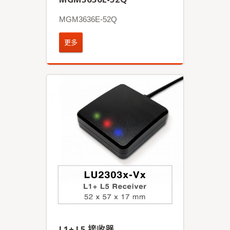
MGM3636E-52Q
更多
L1+ L5 接收器