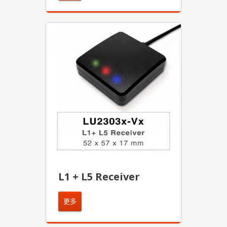
L1 + L5 Receiver
更多