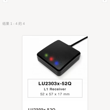
结果 1 - 4 的 4
LU2303x-52Q