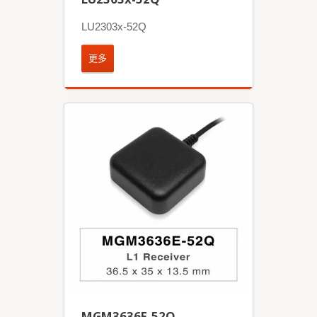
LU2303x-52Q
更多
MGM3636E-52Q