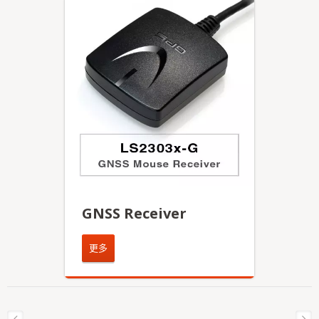
GNSS Receiver
更多