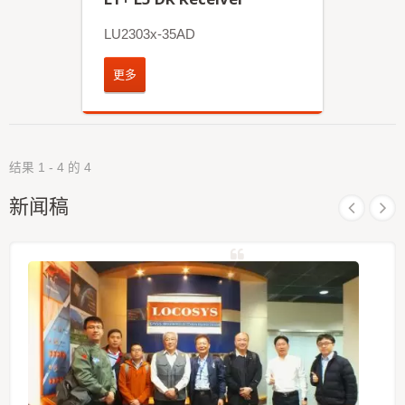
LU2303x-35AD
更多
结果 1 - 4 的 4
新闻稿