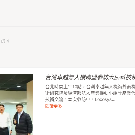
 的 4
台灣卓越無人機聯盟參訪大辰科技領
台北時間上午10點，台灣卓越無人機海外商
術研究院及經濟部航太產業推動小組等產業
技術交流。本次參訪中，Locosys...
閱讀更多