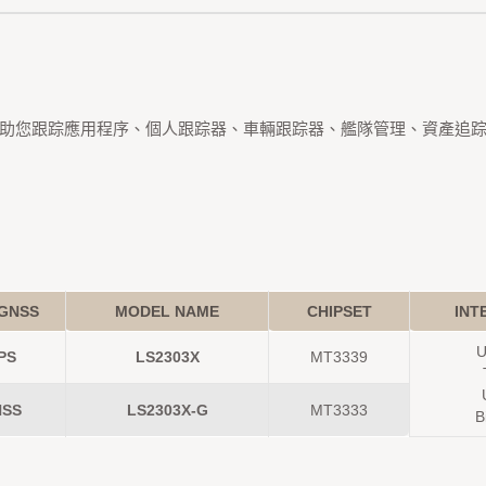
助您跟踪應用程序、個人跟踪器、車輛跟踪器、艦隊管理、資產追
GNSS
MODEL NAME
CHIPSET
INT
PS
LS2303X
MT3339
SS
LS2303X-G
MT3333
B