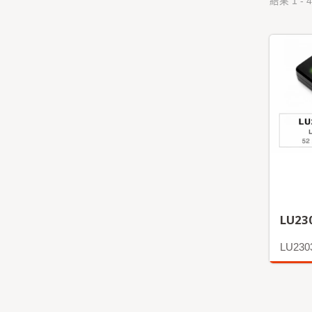
結果 1 - 4
LU23
LU230
更多