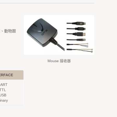
踪、動物跟
Mouse 接收器
ERFACE
UART
TTL
USB
inary