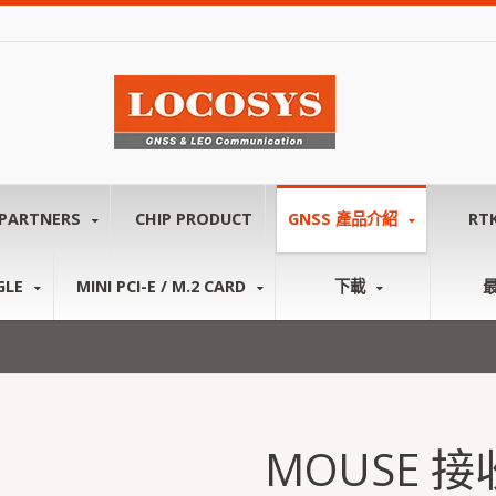
PARTNERS
CHIP PRODUCT
GNSS 產品介紹
RT
GLE
MINI PCI-E / M.2 CARD
下載
MOUSE 