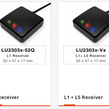
Receiver
L1 + L5 Receiver
更多