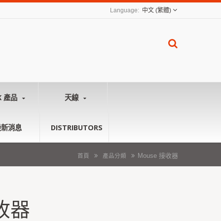
中文 (繁體)
K 產品
天線
最新消息
DISTRIBUTORS
Mouse 接收器
首頁
產品分類
接收器