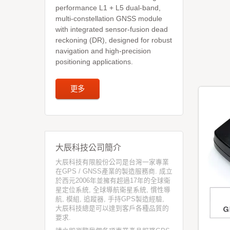
performance L1 + L5 dual-band,
multi-constellation GNSS module
with integrated sensor-fusion dead
reckoning (DR), designed for robust
navigation and high-precision
positioning applications.
更多
大辰科技公司簡介
大辰科技有限股份公司是台灣一家專業
在GPS / GNSS產業的製造服務商. 成立
於西元2006年並擁有超過17年的全球衛
星定位系統, 全球導航衛星系統, 慣性導
航, 模組, 追蹤器, 手持GPS製造經驗,
大辰科技總是可以達到客戶各種品質的
要求.