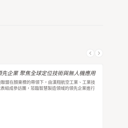
先企業 聚焦全球定位技術與無人機應用
機聯盟在顏東標的帶領下，由漢翔航空工業、工業技
代表組成參訪團，蒞臨智慧製造領域的領先企業進行