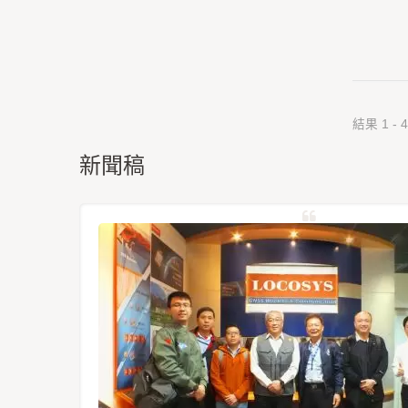
結果 1 - 4
新聞稿
星定位模
1612-