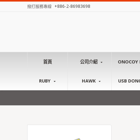
+886-2-86983698
撥打服務專線
首頁
公司介紹
ONOCOY 
RUBY
HAWK
USB DON