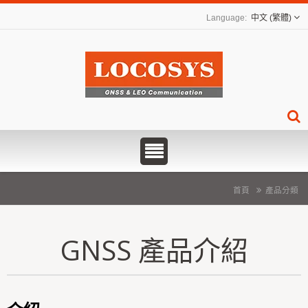
中文 (繁體)
首頁
產品分類
GNSS 產品介紹