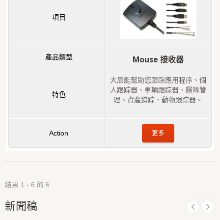
Mouse 接收器
大辰能幫助您跟踪應用程序、個
人跟踪器、車輛跟踪器、艦隊管
理、資產追踪、動物跟踪器。
更多
結果 1 - 6 的 6
新聞稿