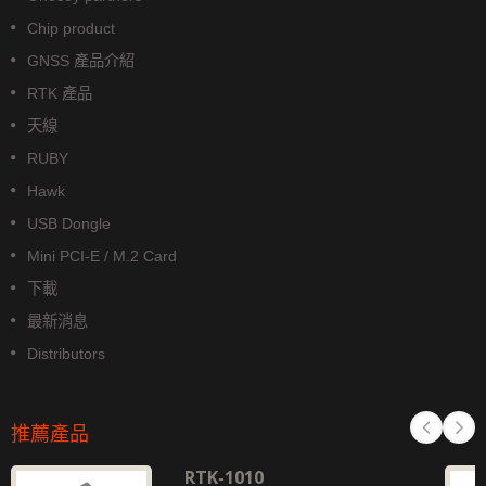
Chip product
GNSS 產品介紹
RTK 產品
天線
RUBY
Hawk
USB Dongle
Mini PCI-E / M.2 Card
下載
最新消息
Distributors
推薦產品
RTK-1010