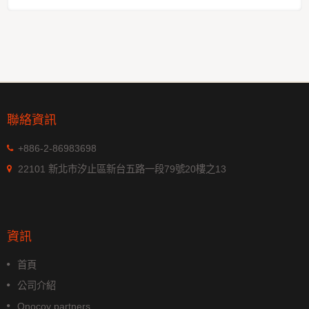
聯絡資訊
+886-2-86983698
22101 新北市汐止區新台五路一段79號20樓之13
資訊
首頁
公司介紹
Onocoy partners