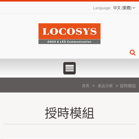
中文 (繁體)
授時模組
首頁
產品分類
授時模組