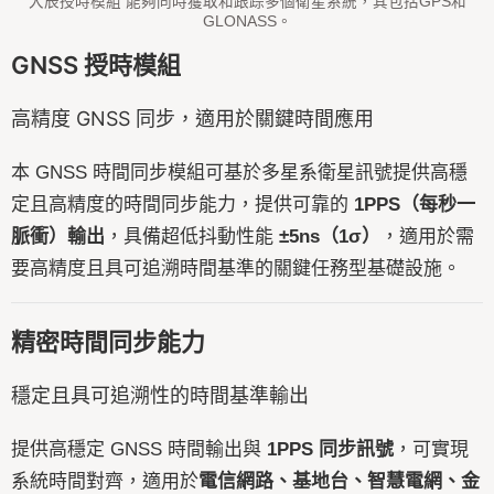
大辰授時模組 能夠同時獲取和跟踪多個衛星系統，其包括GPS和
GLONASS。
GNSS 授時模組
高精度 GNSS 同步，適用於關鍵時間應用
本 GNSS 時間同步模組可基於多星系衛星訊號提供高穩
定且高精度的時間同步能力，提供可靠的
1PPS（每秒一
脈衝）輸出
，具備超低抖動性能
±5ns（1σ）
，適用於需
要高精度且具可追溯時間基準的關鍵任務型基礎設施。
精密時間同步能力
穩定且具可追溯性的時間基準輸出
提供高穩定 GNSS 時間輸出與
1PPS 同步訊號
，可實現
系統時間對齊，適用於
電信網路、基地台、智慧電網、金