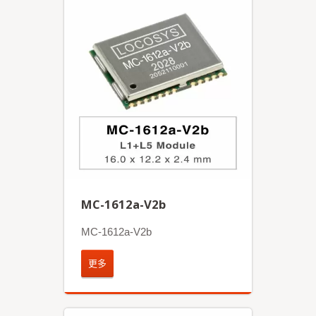
MC-1612a-V2b
MC-1612a-V2b
更多