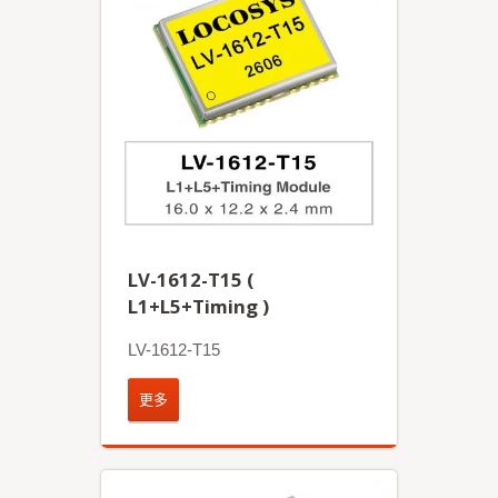
LV-1612-T15 (
L1+L5+Timing )
LV-1612-T15
更多