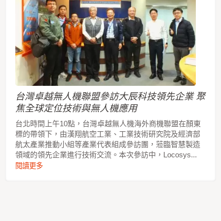
台灣卓越無人機聯盟參訪大辰科技領先企業 聚
焦全球定位技術與無人機應用
台北時間上午10點，台灣卓越無人機海外商機聯盟在顏東
標的帶領下，由漢翔航空工業、工業技術研究院及經濟部
航太產業推動小組等產業代表組成參訪團，蒞臨智慧製造
領域的領先企業進行技術交流。本次參訪中，Locosys...
閱讀更多