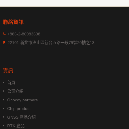
聯絡資訊
+886-2-86983698
22101 新北市汐止區新台五路一段79號20樓之13
資訊
首頁
公司介紹
Onocoy partners
Chip product
GNSS 產品介紹
RTK 產品