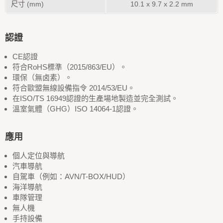
尺寸 (mm)
10.1 x 9.7 x 2.2 mm
認證
CE認證
符合RoHS標準（2015/863/EU）。
環保（無卤素）。
符合歐盟無線設備指令 2014/53/EU。
在ISO/TS 16949認證的生產場地製造並完全測試。
溫室氣體（GHG）ISO 14064-1認證。
應用
個人定位與導航
汽車導航
自駕車（例如：AVN/T-BOX/HUD）
海洋導航
車隊管理
無人機
手持設備