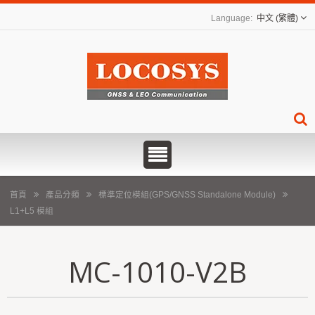
中文 (繁體)
首頁
產品分類
標準定位模組(GPS/GNSS Standalone Module)
L1+L5 模組
MC-1010-V2B