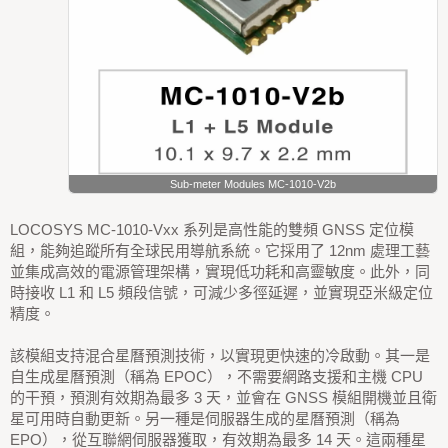
Sub-meter Modules MC-1010-V2b
LOCOSYS MC-1010-Vxx 系列是高性能的雙頻 GNSS 定位模
組，能夠追蹤所有全球民用導航系統。它採用了 12nm 處理工藝
並集成高效的電源管理架構，實現低功耗和高靈敏度。此外，同
時接收 L1 和 L5 頻段信號，可減少多徑延遲，並實現亞米級定位
精度。
該模組支持混合星曆預測技術，以實現更快速的冷啟動。其一是
自生成星曆預測（稱為 EPOC），不需要網路支援和主機 CPU
的干預，預測有效期為最多 3 天，並會在 GNSS 模組開機並且衛
星可用時自動更新。另一種是伺服器生成的星曆預測（稱為
EPO），從互聯網伺服器獲取，有效期為最多 14 天。這兩種星