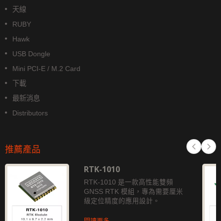
天線
RUBY
Hawk
USB Dongle
Mini PCI-E / M.2 Card
下載
最新消息
Distributors
推薦產品
RTK-1010
RTK-1010 是一款高性能雙頻
GNSS RTK 模組，專為需要厘米
級定位精度的應用設計。
閱讀更多