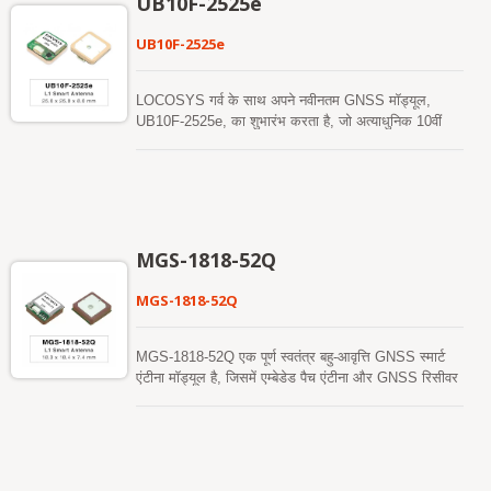
UB10F-2525e
में, लागत और आकार को कम करें। इसके अलावा, अलग-अलग
समर्थन करता है ताकि तेज ठंडी शुरुआत प्राप्त की जा सके। एक
GNSS एंटीना और मॉड्यूल के बीच RF मिलान और स्थिरता पर
स्व-निर्मित एपhemeris भविष्यवाणी है (जिसे EASY कहा जाता है)
UB10F-2525e
R&D प्रयासों को समाप्त करके बाजार में आने के समय को तेज
जिसमें नेटवर्क सहायता और होस्ट CPU के हस्तक्षेप की
करें। इसके अलावा, इसे किसी भी बाहरी वोल्टेज रेगुलेटर के बिना
आवश्यकता नहीं होती। यह 3 दिनों तक मान्य है और जब GNSS
सीधे लिथियम बैटरी द्वारा संचालित किया जा सकता है। इसलिए,
मॉड्यूल चालू होता है और उपग्रह उपलब्ध होते हैं, तो समय-समय
LOCOSYS गर्व के साथ अपने नवीनतम GNSS मॉड्यूल,
लघु आकार और शानदार प्रदर्शन वाला LS2003D-G आपके
पर स्वचालित रूप से अपडेट होता है। दूसरा सर्वर-जनित उपग्रह
UB10F-2525e, का शुभारंभ करता है, जो अत्याधुनिक 10वीं
पतले उपकरणों में एकीकृत करने के लिए सबसे अच्छा विकल्प है।
भविष्यवाणी (जिसे EPO कहा जाता है) है जो एक इंटरनेट सर्वर से
पीढ़ी के GNSS चिपसेट द्वारा संचालित है। यह नया उत्पाद
प्राप्त होती है। यह 14 दिनों तक मान्य है। दोनों उपग्रह
श्रृंखला मल्टी-कॉन्स्टेलेशन रिसेप्शन को GPS, GLONASS,
भविष्यवाणियाँ ऑन-बोर्ड फ्लैश मेमोरी में संग्रहीत होती हैं और ठंडी
गैलीलियो और BeiDou के समर्थन के साथ एकीकृत करता है, जो
शुरुआत का समय 15 सेकंड से कम होता है। यह एक अलग
अनुकूलित पावर प्रबंधन के साथ उन्नत उच्च-सटीकता स्थिति
GNSS सक्रिय एंटीना में आवश्यक RF कनेक्टर और
प्रदान करता है। जटिल वातावरण जैसे शहरी घाटियों या अत्यधिक
कोएक्सियल केबल के बिना स्थापित करना आसान है। दूसरे शब्दों
अवरुद्ध क्षेत्रों में भी, UB10F-2525e स्थिर और विश्वसनीय
MGS-1818-52Q
में, लागत और आकार को कम करें। इसके अलावा, अलग-अलग
उपलब्धता सुनिश्चित करता है। LOCOSYS के उच्च-सटीक
GNSS एंटीना और मॉड्यूल के बीच RF मिलान और स्थिरता पर
स्थिति निर्धारण और प्रणाली एकीकरण में व्यापक अनुभव के
MGS-1818-52Q
R&D प्रयासों को समाप्त करके बाजार में आने के समय को तेज
समर्थन से, कंपनी ने सफलतापूर्वक कई विदेशी ग्राहकों को无人
करें। इसके अलावा, इसे किसी भी बाहरी वोल्टेज रेगुलेटर के बिना
और स्वायत्त स्थिति निर्धारण परियोजनाओं को प्राप्त करने में मदद
सीधे लिथियम बैटरी द्वारा संचालित किया जा सकता है। इसलिए,
की है, जिससे LOCOSYS बनता है। विश्वासपात्र पसंदीदा
MGS-1818-52Q एक पूर्ण स्वतंत्र बहु-आवृत्ति GNSS स्मार्ट
लघु आकार और शानदार प्रदर्शन वाला LS2003E-G आपके
साथी। सटीकता की तेजी से बढ़ती मांग को पूरा करने के लिए
एंटीना मॉड्यूल है, जिसमें एम्बेडेड पैच एंटीना और GNSS रिसीवर
पतले उपकरणों में एकीकृत करने के लिए सबसे अच्छा विकल्प है।
डिज़ाइन किया गया, यह UAVs, AGVs/UGVs, रोबोटिक्स,无
सर्किट शामिल हैं, जो Airoha AG3352Q प्लेटफॉर्म पर आधारित
人 जहाजों, ई-बाइक्स और ऑटोमोटिव अनुप्रयोगों के लिए मजबूत
है। यह मॉड्यूल एक साथ कई उपग्रह नक्षत्रों को प्राप्त और
समाधान प्रदान करता है। LOCOSYS के डिज़ाइन और
ट्रैक कर सकता है, जिसमें GPS, GLONASS, GALILEO,
सिस्टम इंटीग्रेशन में विशेषज्ञता के साथ, UB10F-2525e मीटर-
BAIDOU, और QZSS शामिल हैं, जो SBAS के समर्थन के
स्तरीय सटीकता प्रदान करता है जबकि गतिशील वातावरण में
साथ मिलकर दृश्य उपग्रहों की संख्या को काफी बढ़ाता है और