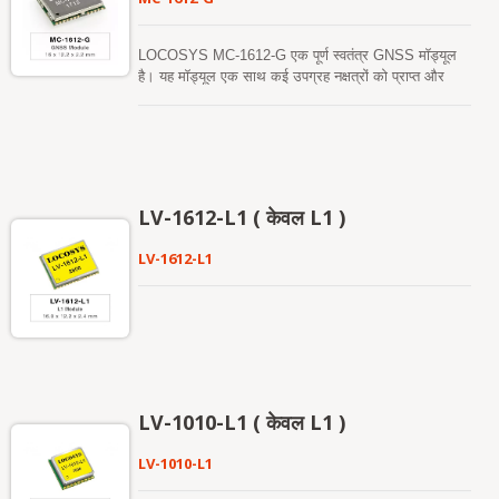
जाता है) है जिसे नेटवर्क सहायता और होस्ट CPU के हस्तक्षेप की
आवश्यकता नहीं है। यह 3 दिनों तक मान्य है और जब GNSS
मॉड्यूल चालू होता है और उपग्रह उपलब्ध होते हैं, तो समय-समय
LOCOSYS MC-1612-G एक पूर्ण स्वतंत्र GNSS मॉड्यूल
पर स्वचालित रूप से अपडेट होता है। दूसरा सर्वर-जनित
है। यह मॉड्यूल एक साथ कई उपग्रह नक्षत्रों को प्राप्त और
एपhemeris भविष्यवाणी (जिसे EPO कहा जाता है) है जो एक
ट्रैक कर सकता है, जिसमें GPS, GLONASS, GALILEO,
इंटरनेट सर्वर से प्राप्त होती है। यह 14 दिनों तक मान्य है। दोनों
QZSS और SBAS शामिल हैं। इसमें कम पावर और छोटा
एपhemeris भविष्यवाणियाँ ऑन-बोर्ड फ्लैश मेमोरी में संग्रहीत होती
आकार है। इसके अलावा, यह आपको शहरी घाटी और घने पत्तों के
हैं और 15 सेकंड से कम समय में ठंडी शुरुआत करती हैं।
वातावरण में भी उत्कृष्ट संवेदनशीलता और प्रदर्शन प्रदान कर
सकता है। यह मॉड्यूल हाइब्रिड एपhemeris भविष्यवाणी का
समर्थन करता है ताकि तेजी से ठंडी शुरुआत प्राप्त की जा सके।
LV-1612-L1 ( केवल L1 )
एक स्व-निर्मित एपhemeris भविष्यवाणी (जिसे EASY कहा जाता
है) है जिसमें नेटवर्क सहायता और होस्ट CPU की हस्तक्षेप की
LV-1612-L1
आवश्यकता नहीं होती। यह 3 दिनों तक मान्य है और GNSS
मॉड्यूल चालू होने पर और उपग्रह उपलब्ध होने पर समय-समय पर
स्वचालित रूप से अपडेट होता है। दूसरी सर्वर-निर्मित एपhemeris
भविष्यवाणी (जिसे EPO कहा जाता है) है जो इंटरनेट सर्वर से
प्राप्त होती है। यह 14 दिनों तक मान्य है। दोनों एपhemeris
भविष्यवाणियाँ ऑन-बोर्ड फ्लैश मेमोरी में संग्रहीत होती हैं और 15
सेकंड से कम समय में ठंडी शुरुआत करती हैं।
LV-1010-L1 ( केवल L1 )
LV-1010-L1