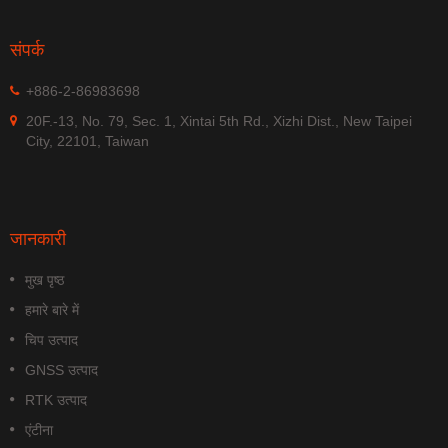
संपर्क
+886-2-86983698
20F.-13, No. 79, Sec. 1, Xintai 5th Rd., Xizhi Dist., New Taipei
City, 22101, Taiwan
जानकारी
मुख पृष्ठ
हमारे बारे में
चिप उत्पाद
GNSS उत्पाद
RTK उत्पाद
एंटीना