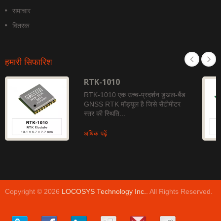
समाचार
वितरक
हमारी सिफारिश
RTK-1010
RTK-1010 एक उच्च-प्रदर्शन डुअल-बैंड
GNSS RTK मॉड्यूल है जिसे सेंटीमीटर
स्तर की स्थिति...
अधिक पढ़ें
Copyright © 2026
LOCOSYS Technology Inc.
. All Rights Reserved.