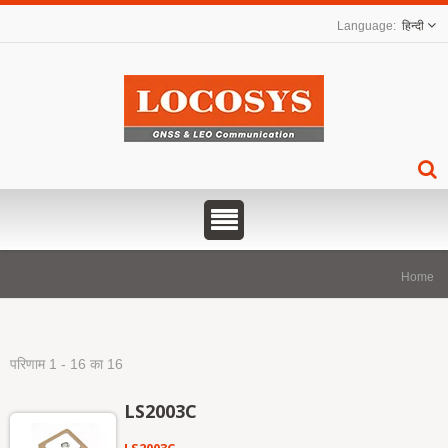
हिन्दी
Home
परिणाम 1 - 16 का 16
LS2003C