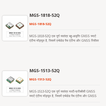
आधारित है, जो ST माइक्रोइलेक्ट्रॉनिक्स STA8088FG चिप
समाधान का उपयोग करता है। यह एक साथ कई उपग्रह नक्षत्रों
को प्राप्त और ट्रैक कर सकता है। जिसमें GPS,
MGS-1818-52Q
GLONASS, GALILEO, QZSS और SBAS शामिल हैं।
इसके अलावा, यह आपको शहरी घाटी और घने पत्ते वाले वातावरण
MGS-1818-52Q
में भी उत्कृष्ट संवेदनशीलता और प्रदर्शन प्रदान कर सकता है।
इसकी दूरगामी क्षमता कार नेविगेशन के साथ-साथ अन्य स्थान-
आधारित अनुप्रयोगों की संवेदनशीलता आवश्यकताओं को पूरा
MGS-1818-52Q एक पूर्ण स्वतंत्र बहु-आवृत्ति GNSS स्मार्ट
करती है।
एंटीना मॉड्यूल है, जिसमें एम्बेडेड पैच एंटीना और GNSS रिसीवर
सर्किट शामिल हैं, जो Airoha AG3352Q प्लेटफॉर्म पर आधारित
है। यह मॉड्यूल एक साथ कई उपग्रह नक्षत्रों को प्राप्त और
ट्रैक कर सकता है, जिसमें GPS, GLONASS, GALILEO,
BAIDOU, और QZSS शामिल हैं, जो SBAS के समर्थन के
साथ मिलकर दृश्य उपग्रहों की संख्या को काफी बढ़ाता है और
स्थिति सटीकता को बढ़ाता है। इसकी उत्कृष्ट ठंडी शुरुआत
MGS-1513-52Q
संवेदनशीलता इसे कठिन कमजोर सिग्नल वातावरण में स्वायत्त रूप
से स्थिति प्राप्त करने, ट्रैक करने और स्थिति ठीक करने की
MGS-1513-52Q
अनुमति देती है। इसकी उत्कृष्ट ट्रैकिंग संवेदनशीलता लगभग
सभी बाहरी अनुप्रयोग वातावरण में निरंतर स्थिति कवरेज की
अनुमति देती है। यह मॉड्यूल तेजी से ठंडी शुरुआत प्राप्त करने
MGS-1513-52Q एक पूर्ण स्वतंत्र मल्टी-फ्रीक्वेंसी GNSS
के लिए हाइब्रिड एपhemeris भविष्यवाणी का समर्थन करता है।
स्मार्ट एंटीना मॉड्यूल है, जिसमें एम्बेडेड पैच एंटीना और GNSS
एक स्व-निर्मित एपhemeris भविष्यवाणी (जिसे EASY कहा जाता
रिसीवर सर्किट शामिल हैं, जो Airoha AG3352Q प्लेटफॉर्म पर
है) है जिसे नेटवर्क सहायता और होस्ट CPU के हस्तक्षेप की
आधारित है। यह मॉड्यूल एक साथ कई उपग्रह नक्षत्रों को प्राप्त