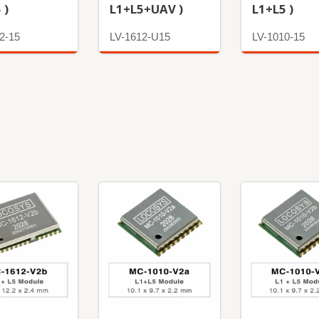
 )
L1+L5+UAV )
L1+L5 )
2-15
LV-1612-U15
LV-1010-15
अधिक
अधिक