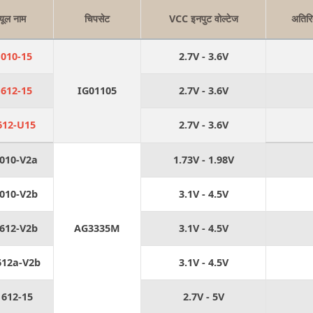
्यूल नाम
चिपसेट
VCC इनपुट वोल्टेज
अतिर
1010-15
2.7V - 3.6V
1612-15
IG01105
2.7V - 3.6V
612-U15
2.7V - 3.6V
010-V2a
1.73V - 1.98V
010-V2b
3.1V - 4.5V
612-V2b
AG3335M
3.1V - 4.5V
12a-V2b
3.1V - 4.5V
1612-15
2.7V - 5V