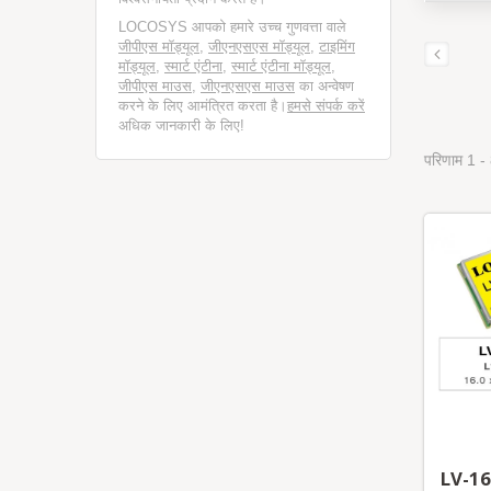
LOCOSYS आपको हमारे उच्च गुणवत्ता वाले
जीपीएस मॉड्यूल
,
जीएनएसएस मॉड्यूल
,
टाइमिंग
मॉड्यूल
,
स्मार्ट एंटीना
,
स्मार्ट एंटीना मॉड्यूल
,
जीपीएस माउस
,
जीएनएसएस माउस
का अन्वेषण
करने के लिए आमंत्रित करता है।
हमसे संपर्क करें
अधिक जानकारी के लिए!
परिणाम 1 -
LV-16