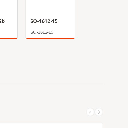
2b
SO-1612-15
SO-1612-15
अधिक