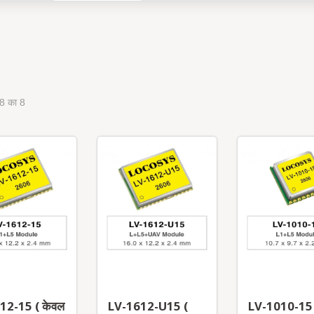
 8 का 8
12-15 ( केवल
LV-1612-U15 (
LV-1010-15 