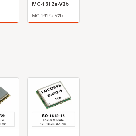
MC-1612a-V2b
MC-1612a-V2b
अधिक