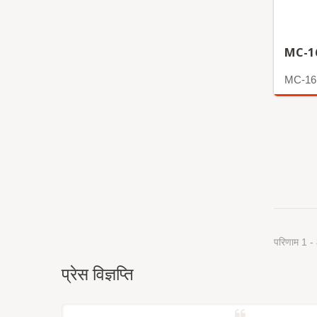
MC-1
MC-16
अधिक
परिणाम 1 -
प्रेस विज्ञप्ति