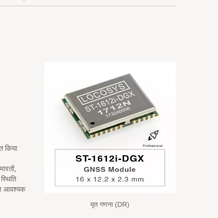
त किया
ारतों,
 स्थिति
न आवश्यक
मृत गणना (DR)