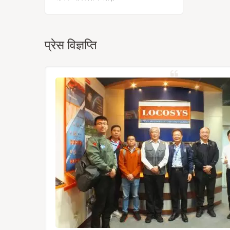
प्रेस विज्ञप्ति
्रह