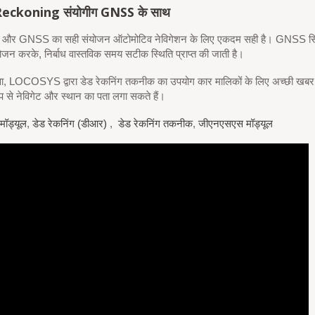
Reckoning
संयोगी
ग
GNSS के साथ
ंग और GNSS का सही संयोजन ऑटोमोटिव नेविगेशन के लिए एकदम सही है। GNSS सिग
ोजन करके, निर्बाध वास्तविक समय सटीक स्थिति प्राप्त की जाती है।
, LOCOSYS द्वारा डेड रेकनिंग तकनीक का उपयोग कार मालिकों के लिए अच्छी खबर है
प से नेविगेट और स्थान का पता लगा सकते हैं।
मॉड्यूल
,
डेड रेकनिंग (डीआर)
,
डेड रेकनिंग तकनीक
,
जीएनएसएस मॉड्यूल