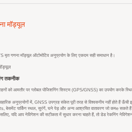
ना मॉड्यूल
ृत गणना मॉड्यूल ऑटोमोटिव अनुप्रयोग के लिए एकदम सही समाधान है।
मॉड्यूल
िंग तकनीक
ं, वाहनों को आमतौर पर ग्लोबल पोजिशनिंग सिस्टम (GPS/GNSS) का उपयोग करके स्थि
यावहारिक अनुप्रयोगों में, GNSS उपग्रह संकेत पूरी तरह से विश्वसनीय नहीं होते हैं
ऊँची
इम
र
s, बेसमेंट पार्किंग स्थल, सुरंगें, घने पेड़ और अन्य आश्रयित वातावरण
जो
कम
e
सकते हैं
िए, यदि आप नेविगेशन की सटीकता में सुधार करना चाहते हैं, तो
डेड रेकनिंग
नेविगेश