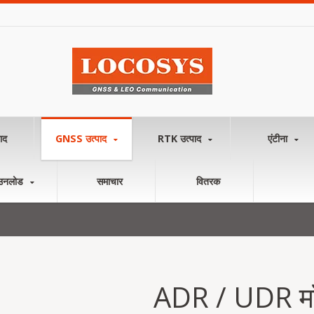
ाद
GNSS उत्पाद
RTK उत्पाद
एंटीना
उनलोड
समाचार
वितरक
ADR / UDR मॉ