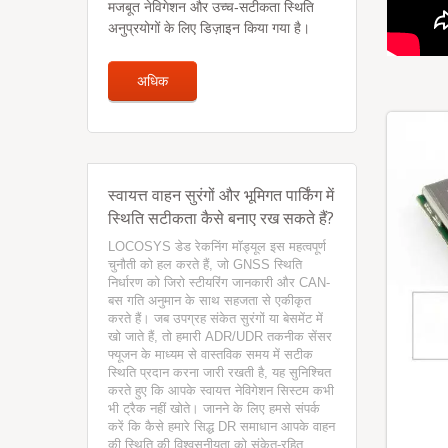
मजबूत नेविगेशन और उच्च-सटीकता स्थिति
अनुप्रयोगों के लिए डिज़ाइन किया गया है।
अधिक
स्वायत्त वाहन सुरंगों और भूमिगत पार्किंग में
स्थिति सटीकता कैसे बनाए रख सकते हैं?
LOCOSYS डेड रेकनिंग मॉड्यूल इस महत्वपूर्ण
चुनौती को हल करते हैं, जो GNSS स्थिति
निर्धारण को जिरो स्टीयरिंग जानकारी और CAN-
बस गति अनुमान के साथ सहजता से एकीकृत
करते हैं। जब उपग्रह संकेत सुरंगों या बेसमेंट में
खो जाते हैं, तो हमारी ADR/UDR तकनीक सेंसर
फ्यूजन के माध्यम से वास्तविक समय में सटीक
स्थिति प्रदान करना जारी रखती है, यह सुनिश्चित
करते हुए कि आपके स्वायत्त नेविगेशन सिस्टम कभी
भी ट्रैक नहीं खोते। जानने के लिए हमसे संपर्क
करें कि कैसे हमारे सिद्ध DR समाधान आपके वाहन
की स्थिति की विश्वसनीयता को संकेत-रहित