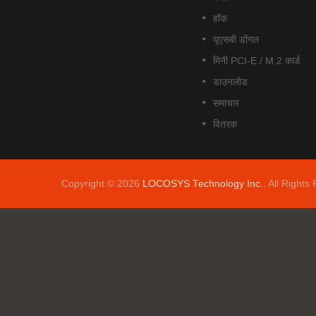
हॉक
यूएसबी डोंगल
मिनी PCI-E / M.2 कार्ड
डाउनलोड
समाचार
वितरक
Copyright © 2026
LOCOSYS Technology Inc.
. All Rights