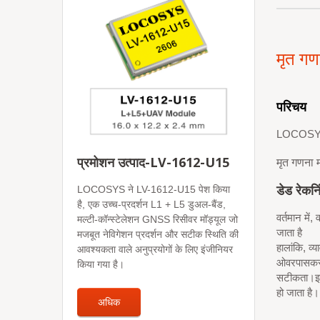
मृत गण
परिचय
LOCOSYS म
प्रमोशन उत्पाद-LV-1612-U15
मृत गणना 
डेड रेकन
LOCOSYS ने LV-1612-U15 पेश किया
है, एक उच्च-प्रदर्शन L1 + L5 डुअल-बैंड,
वर्तमान मे
मल्टी-कॉन्स्टेलेशन GNSS रिसीवर मॉड्यूल जो
जाता है
मजबूत नेविगेशन प्रदर्शन और सटीक स्थिति की
हालांकि, व्
आवश्यकता वाले अनुप्रयोगों के लिए इंजीनियर
ओवरपास
क
किया गया है।
सटीकता।इसल
हो जाता है।
अधिक