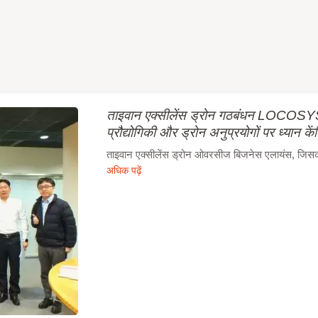
ताइवान एक्सीलेंस ड्रोन गठबंधन LOCOSYS 
प्रौद्योगिकी और ड्रोन अनुप्रयोगों पर ध्यान कें
ताइवान एक्सीलेंस ड्रोन ओवरसीज बिजनेस एलायंस, जिसका न
अधिक पढ़ें