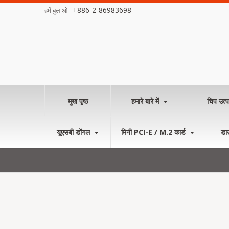
+886-2-86983698
हमें बुलाओ
मुख पृष्ठ
हमारे बारे में
चिप उत्प
यूएसबी डोंगल
मिनी PCI-E / M.2 कार्ड
डा