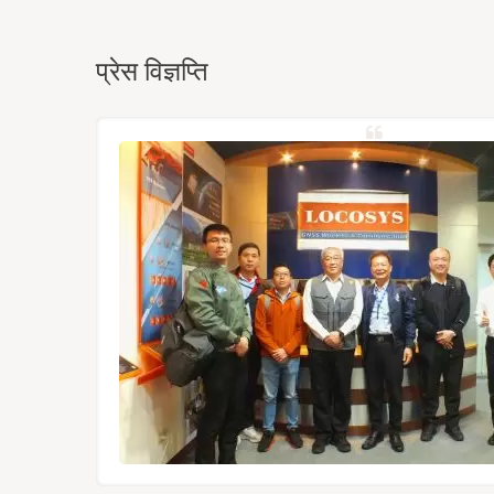
प्रेस विज्ञप्ति
्रह