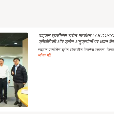
ताइवान एक्सीलेंस ड्रोन गठबंधन LOCOSYS 
प्रौद्योगिकी और ड्रोन अनुप्रयोगों पर ध्यान कें
ताइवान एक्सीलेंस ड्रोन ओवरसीज बिजनेस एलायंस, जिसका न
अधिक पढ़ें