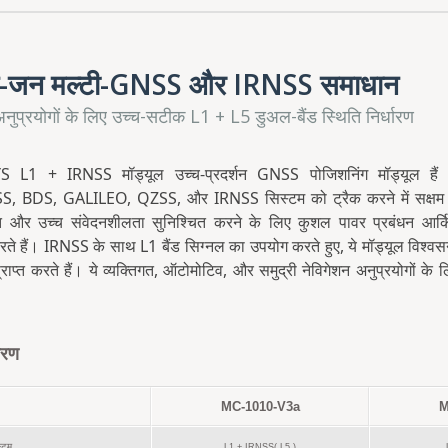
स्ट-जन मल्टी-GNSS और IRNSS समाधान
ुप्रयोगों के लिए उच्च-सटीक L1 + L5 डुअल-बैंड स्थिति निर्धारण
L1 + IRNSS मॉड्यूल उच्च-प्रदर्शन GNSS पोजिशनिंग मॉड्यूल है
 BDS, GALILEO, QZSS, और IRNSS सिस्टम को ट्रैक करने में सक्षम ह
 और उच्च संवेदनशीलता सुनिश्चित करने के लिए कुशल पावर प्रबंधन आर्कि
ते हैं। IRNSS के साथ L1 बैंड सिग्नल का उपयोग करते हुए, ये मॉड्यूल विश्वस
ाप्त करते हैं। ये व्यक्तिगत, ऑटोमोटिव, और समुद्री नेविगेशन अनुप्रयोगों के 
वरण
MC-1010-V3a
M
्टम
L1 + IRNSS( L5 )