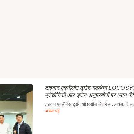
ताइवान एक्सीलेंस ड्रोन गठबंधन LOCOSYS 
प्रौद्योगिकी और ड्रोन अनुप्रयोगों पर ध्यान कें
ताइवान एक्सीलेंस ड्रोन ओवरसीज बिजनेस एलायंस, जिसका न
अधिक पढ़ें