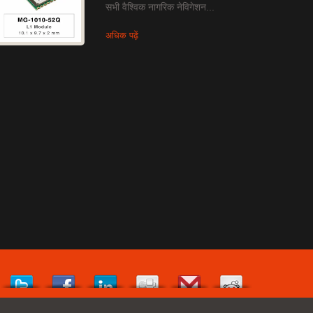
सभी वैश्विक नागरिक नेविगेशन...
अधिक पढ़ें