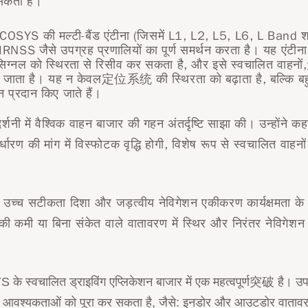
सकती है।
COSYS की मल्टी-बैंड एंटीना (जिसमें L1, L2, L5, L6, L Band शामिल
ैसे उपग्रह प्रणालियों का पूर्ण समर्थन करता है। यह एंटीना 
 सिग्नल को स्थिरता से रिसीव कर सकता है, और इसे स्वचालित वा
लागू किया जाता है। यह न केवल定位系统 की स्थिरता को बढ़ाता है, बल्क
 प्रदान किए जाते हैं।
शनी में वैश्विक वाहन बाजार की गहन अंतर्दृष्टि साझा की। उन्होंने 
की मांग में विस्फोटक वृद्धि होगी, विशेष रूप से स्वचालित वाहनों के क
।
च्च सटीकता दिशा और जड़त्वीय नेविगेशन एकीकरण कार्यक्षमता के 
की कमी या बिना संकेत वाले वातावरण में स्थिर और निरंतर नेविगेशन स
े स्वचालित ड्राइविंग एप्लिकेशन बाजार में एक महत्वपूर्ण突破 है। उपाध्
 की आवश्यकताओं को पूरा कर सकता है, जैसे: इनडोर और आउटडोर वातावरण 