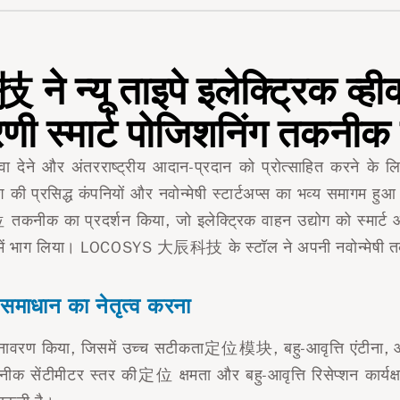
ू ताइपे इलेक्ट्रिक व्हीकल 
रणी स्मार्ट पोजिशनिंग तकनीक
वा देने और अंतरराष्ट्रीय आदान-प्रदान को प्रोत्साहित करने के लिए
िदेश की प्रसिद्ध कंपनियों और नवोन्मेषी स्टार्टअप्स का भव्य
नीक का प्रदर्शन किया, जो इलेक्ट्रिक वाहन उद्योग को स्मार्ट औ
क्रम में भाग लिया। LOCOSYS 大辰科技 के स्टॉल ने अपनी नवोन्मेषी तक
समाधान का नेतृत्व करना
ा अनावरण किया, जिसमें उच्च सटीकता定位模块, बहु-आवृत्ति एंटीना, 
सेंटीमीटर स्तर की定位 क्षमता और बहु-आवृत्ति रिसेप्शन कार्यक्ष