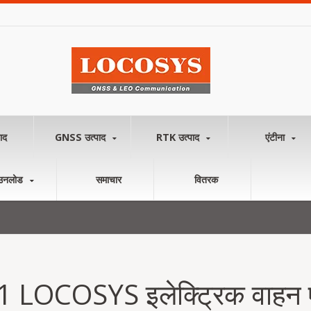
ाद
GNSS उत्पाद
RTK उत्पाद
एंटीना
उनलोड
समाचार
वितरक
 LOCOSYS इलेक्ट्रिक वाहन 