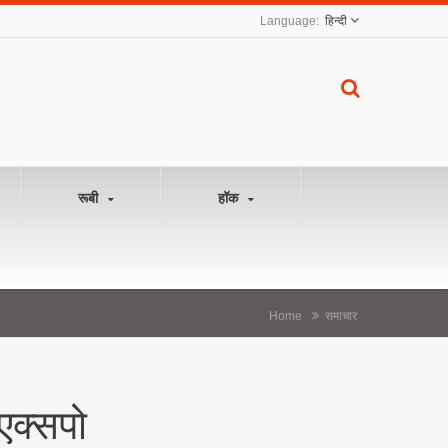
हिन्दी
रूबी
हॉक
Home
समाचार
एक्सपो