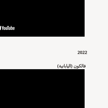
2022
فالكون (الياب