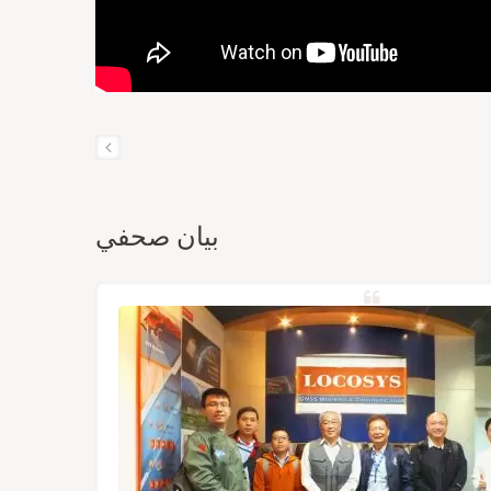
بيان صحفي