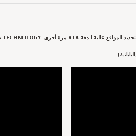
اليابانية)