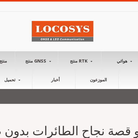
هوائي
منتج RTK
منتج GNSS
منتج
الموزعون
أخبار
تحميل
و قصة نجاح الطائرات بدون ط