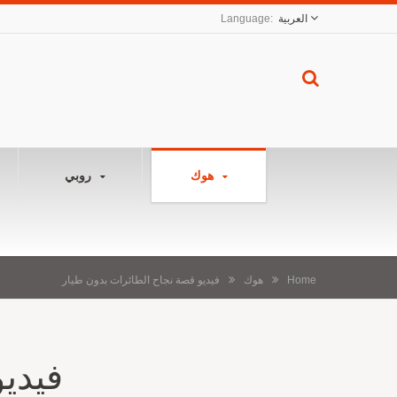
العربية
هوك
روبي
Home
هوك
فيديو قصة نجاح الطائرات بدون طيار
فيدي