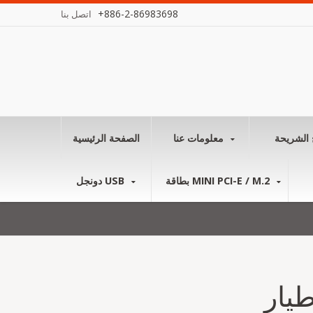
+886-2-86983698
اتصل بنا
 الشريحة
معلومات عنا
الصفحة الرئيسية
بطاقة MINI PCI-E / M.2
دونجل USB
يار