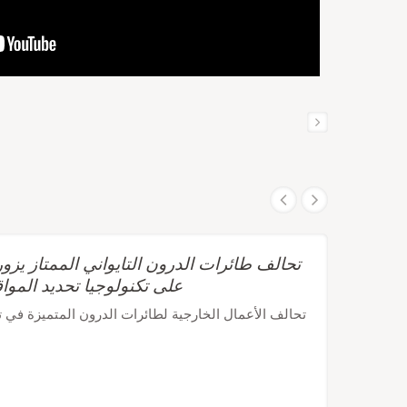
على تكنولوجيا تحديد الموا
تحالف الأعمال الخارجية لطائرات الدرون المتميزة في تاي