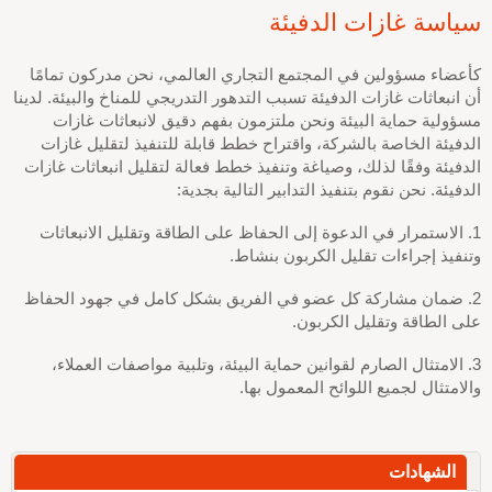
سياسة غازات الدفيئة
كأعضاء مسؤولين في المجتمع التجاري العالمي، نحن مدركون تمامًا
أن انبعاثات غازات الدفيئة تسبب التدهور التدريجي للمناخ والبيئة. لدينا
مسؤولية حماية البيئة ونحن ملتزمون بفهم دقيق لانبعاثات غازات
الدفيئة الخاصة بالشركة، واقتراح خطط قابلة للتنفيذ لتقليل غازات
الدفيئة وفقًا لذلك، وصياغة وتنفيذ خطط فعالة لتقليل انبعاثات غازات
الدفيئة. نحن نقوم بتنفيذ التدابير التالية بجدية:
1. الاستمرار في الدعوة إلى الحفاظ على الطاقة وتقليل الانبعاثات
وتنفيذ إجراءات تقليل الكربون بنشاط.
2. ضمان مشاركة كل عضو في الفريق بشكل كامل في جهود الحفاظ
على الطاقة وتقليل الكربون.
3. الامتثال الصارم لقوانين حماية البيئة، وتلبية مواصفات العملاء،
والامتثال لجميع اللوائح المعمول بها.
الشهادات