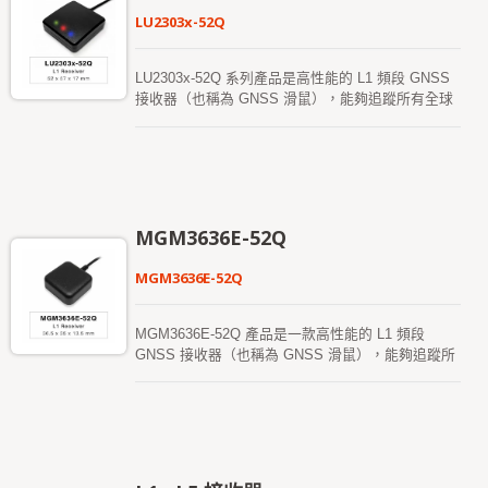
LU2303x-52Q
LU2303x-52Q 系列產品是高性能的 L1 頻段 GNSS
接收器（也稱為 GNSS 滑鼠），能夠追蹤所有全球
民用導航系統（GPS、GLONASS、BDS、
GALILEO、QZSS）。該 GNSS 滑鼠同時接收 L1
信號，並提供更高的定位精度。它能為用戶提供快速
的首次定位時間、卓越的靈敏度以及低功耗。其遠距
能力滿足車載導航及其他基於位置的應用需求。
MGM3636E-52Q
MGM3636E-52Q
MGM3636E-52Q 產品是一款高性能的 L1 頻段
GNSS 接收器（也稱為 GNSS 滑鼠），能夠追蹤所
有全球民用導航系統（GPS、GLONASS、BDS、
GALILEO、QZSS）。該 GNSS 滑鼠同時接收 L1
信號，並提供更高的定位精度。它能為用戶提供快速
的首次定位時間、卓越的靈敏度以及低功耗。其遠距
能力滿足車載導航及其他基於位置的應用需求。 其
卓越的冷啟動靈敏度使其能夠在弱信號環境中自動獲