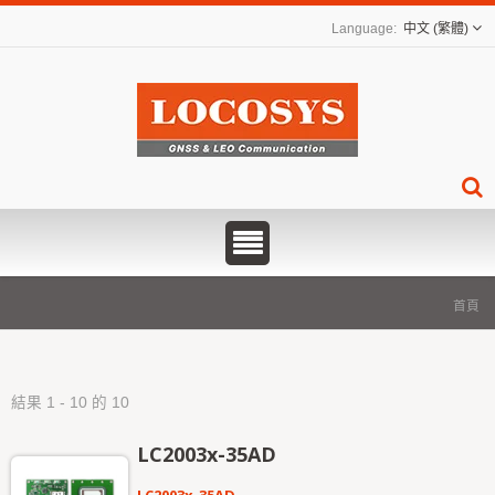
中文 (繁體)
首頁
結果 1 - 10 的 10
LC2003x-35AD