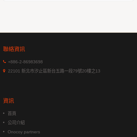
聯絡資訊
+886-2-86983698
22101 新北市汐止區新台五路一段79號20樓之13
資訊
首頁
公司介紹
Onocoy partners