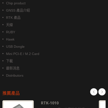
Chip product
GNSS 產品介紹
RTK 產品
天線
RUBY
Hawk
USB Dongle
Mini PCI-E / M.2 Card
下載
最新消息
Distributors
推薦產品
RTK-1010