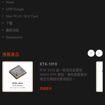
Hawk
USB Dongle
Mini PCI-E / M.2 Card
下載
最新消息
Distributors
推薦產品
RTK-1010
RTK-1010 是一款高性能雙頻
GNSS RTK 模組，專為需要厘米
級定位精度的應用設計。
閱讀更多