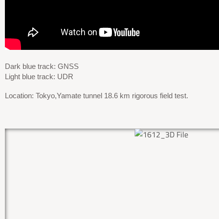
Dark blue track: GNSS
Light blue track: UDR
Location: Tokyo,Yamate tunnel 18.6 km rigorous field test.