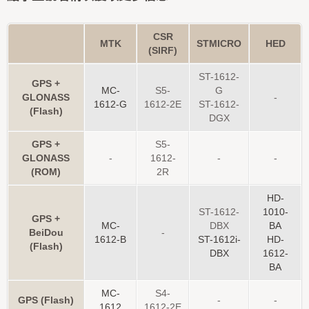
CSR
MTK
STMICRO
HED
(SIRF)
ST-1612-
GPS +
MC-
S5-
G
GLONASS
-
1612-G
1612-2E
ST-1612-
(Flash)
DGX
GPS +
S5-
GLONASS
-
1612-
-
-
(ROM)
2R
HD-
ST-1612-
1010-
GPS +
MC-
DBX
BA
BeiDou
-
1612-B
ST-1612i-
HD-
(Flash)
DBX
1612-
BA
MC-
S4-
GPS (Flash)
-
-
1612
1612-2E