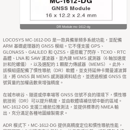
DR Module mc-1612-dg
LOCOSYS MC-1612-DG 是一款具備單頻多系統功能，並配備
ARM 基礎處理器的 GNSS 模組。它不僅支援 GPS、
GLONASS、GALILEO 和 QZSS，還搭載了閃存、TCXO、RTC
晶體、LNA 和 SAW 濾波器，並內建 MEMS 感測器（6 軸加速度
計和陀螺儀），以及選配的 1 顆壓力傳感器（MEMS）。此外，
該模組還配備了慣性導航（DR）軟體，並支持延伸卡爾曼濾波算
法，將 GNSS 與 MEMS 感測器資料結合，並透過根據 GNSS 信
號質量的加權函數來增強精度。
在城市峽谷、隧道或停車場等 GNSS 信號不良的環境下，慣性導
航技術（DR）可以提升精度，並由軟體填補信號中斷的區域。
MC-1612-DG 支援三維航位推測法，並提供標準的 NMEA 輸
出，充分滿足各種地圖繪製需求。
ADR 模式下，MC-1612-DG 提供高精度定位和慣性導航性能，