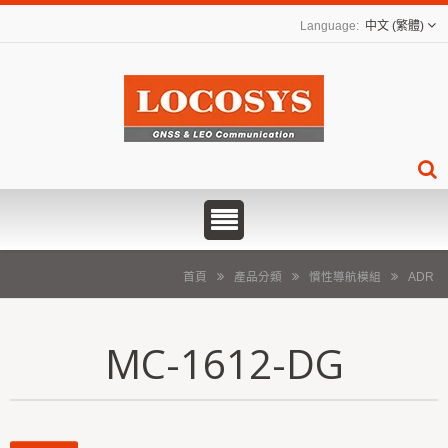
中文 (繁體)
首頁
產品分類
慣性導航模組
ADR
MC-1612-DG