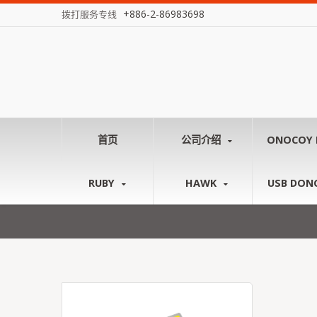
+886-2-86983698
拨打服务专线
首页
公司介绍
ONOCOY 
RUBY
HAWK
USB DON