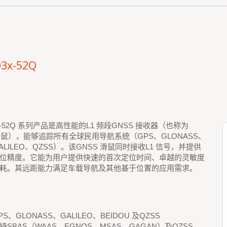
3x-52Q
3x-52Q 系列产品是高性能的L1 频段GNSS 接收器（也称为
 滑鼠），能够追踪所有全球民用导航系统（GPS、GLONASS、
ALILEO、QZSS）。该GNSS 滑鼠同时接收L1 信号，并提供
位精度。它能为用户提供快速的首次定位时间、卓越的灵敏度
耗。其远距能力满足车载导航及其他基于位置的应用需求。
S、GLONASS、GALILEO、BEIDOU 及QZSS
持SBAS（WAAS、EGNOS、MSAS、GAGAN）及QZSS