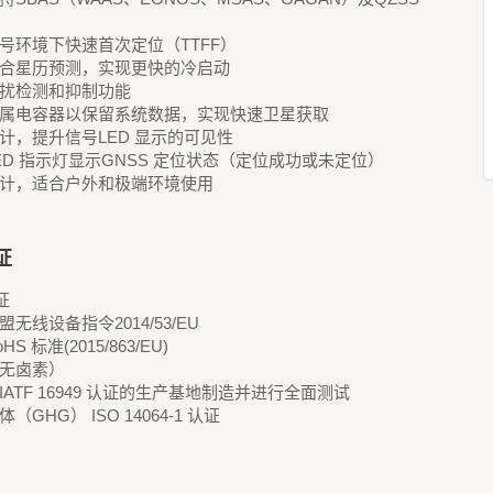
号环境下快速首次定位（TTFF）
合星历预测，实现更快的冷启动
扰检测和抑制功能
属电容器以保留系统数据，实现快速卫星获取
计，提升信号LED 显示的可见性
ED 指示灯显示GNSS 定位状态（定位成功或未定位）
计，适合户外和极端环境使用
证
证
无线设备指令2014/53/EU
S 标准(2015/863/EU)
无卤素）
/IATF 16949 认证的生产基地制造并进行全面测试
（GHG） ISO 14064-1 认证