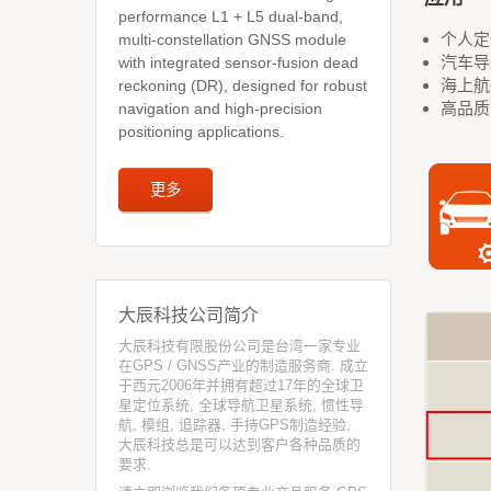
performance L1 + L5 dual-band,
个人定
multi-constellation GNSS module
汽车导
with integrated sensor-fusion dead
海上航
reckoning (DR), designed for robust
高品质
navigation and high-precision
positioning applications.
更多
大辰科技公司简介
大辰科技有限股份公司是台湾一家专业
在GPS / GNSS产业的制造服务商. 成立
于西元2006年并拥有超过17年的全球卫
星定位系统, 全球导航卫星系统, 惯性导
航, 模组, 追踪器, 手持GPS制造经验,
大辰科技总是可以达到客户各种品质的
要求.