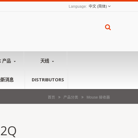
中文 (简体)
K 产品
天线
最新消息
DISTRIBUTORS
首页
产品分类
Mouse 接收器
52Q