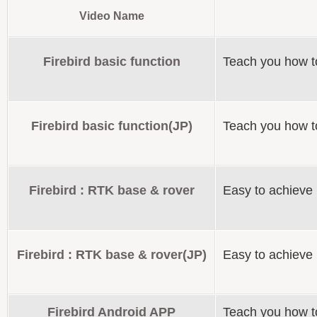
Video Name
Firebird basic function
Teach you how
Firebird basic function(JP)
Teach you how 
Firebird : RTK base & rover
Easy to achie
Firebird : RTK base & rover(JP)
Easy to achiev
Firebird Android APP
Teach you how t