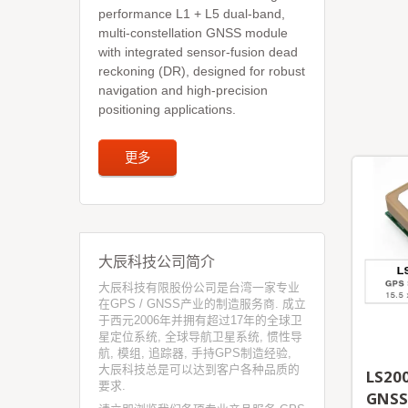
更多
performance L1 + L5 dual-band,
multi-constellation GNSS module
with integrated sensor-fusion dead
reckoning (DR), designed for robust
navigation and high-precision
positioning applications.
更多
大辰科技公司简介
大辰科技有限股份公司是台湾一家专业
在GPS / GNSS产业的制造服务商. 成立
于西元2006年并拥有超过17年的全球卫
星定位系统, 全球导航卫星系统, 惯性导
航, 模组, 追踪器, 手持GPS制造经验,
大辰科技总是可以达到客户各种品质的
LS20
要求.
GNS