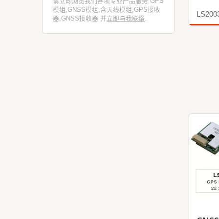
请立即浏览我们各项专业产品服务 GPS
模组,GNSS模组,含天线模组,GPS接收
LS200
器,GNSS接收器 并
立即与我联络
.
更多