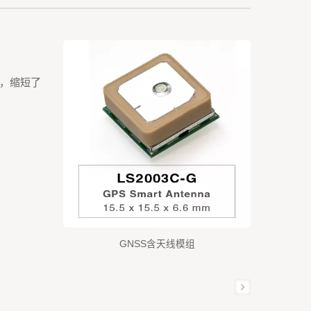
能，缩短了
GNSS含天线模组