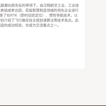
机联盟在颜东标的带领下，由汉翔航空工业、工业技
代表组成参访团，莅临智慧制造领域的领先企业进行
技分享了在RTK（即时动态定位）、惯性导航技术，以
特别介绍了飞行路径自主规划演算法等技术亮点。此
制造的成功经验，也成为交流重点之一。