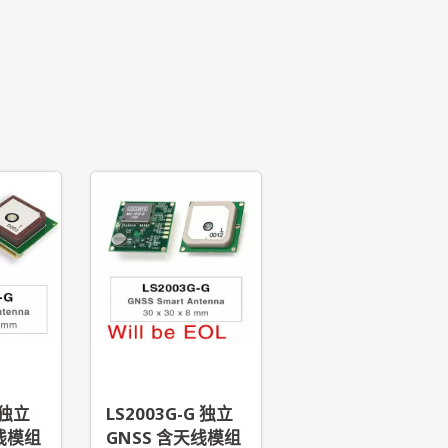
更多
 独立
LS2003G-G 独立
天线模组
GNSS 含天线模组