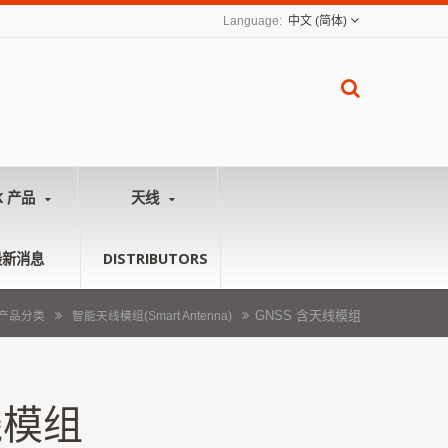
中文 (简体)
K 产品
天线
最新消息
DISTRIBUTORS
GNSS 含天线模组
产品分类
智能天线模组(Smart Antenna)
线模组