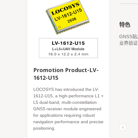
特色
GNSS
业界验证
Promotion Product-LV-
1612-U15
LOCOSYS has introduced the LV-
1612-U15, a high-performance L1 +
L5 dual-band, multi-constellation
GNSS receiver module engineered
for applications requiring robust
navigation performance and precise
positioning.