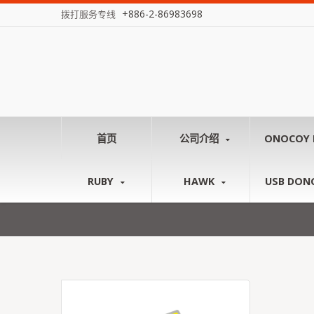
+886-2-86983698
拨打服务专线
首页
公司介绍
ONOCOY 
RUBY
HAWK
USB DON