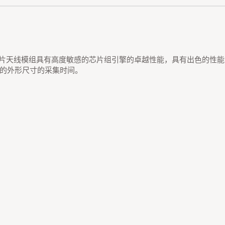
贴片天线模组具有高度敏感的芯片组引擎的卓越性能，具有出色的性
的外形尺寸的采集时间。