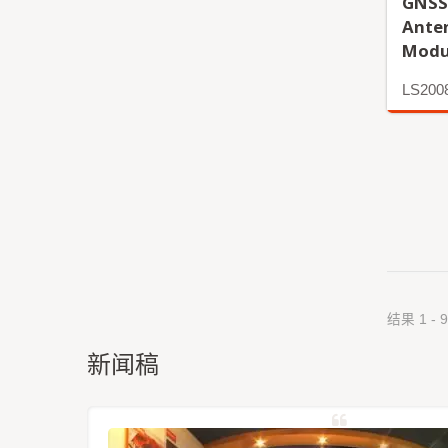
GNSS
Ante
Modu
LS200
更多
结果 1 - 9
新闻稿
定位模组