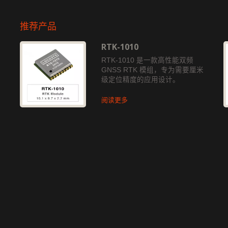
推荐产品
RTK-1010
独
RTK-1010 是一款高性能双频
GNSS RTK 模组，专为需要厘米
级定位精度的应用设计。
阅读更多