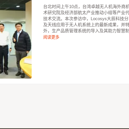
台北时间上午10点，台湾卓越无人机海外商
术研究院及经济部航太产业推动小组等产业
技术交流。本次参访中，Locosys大辰科
及天线应用于无人机系统上的最新成果，并
外，生产品质管理系统的导入及其助力智慧
阅读更多