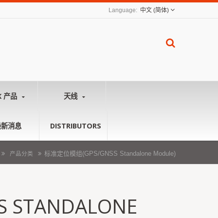
中文 (简体)
K 产品
天线
最新消息
DISTRIBUTORS
标准定位模组(GPS/GNSS Standalone Module)
产品分类
 STANDALONE