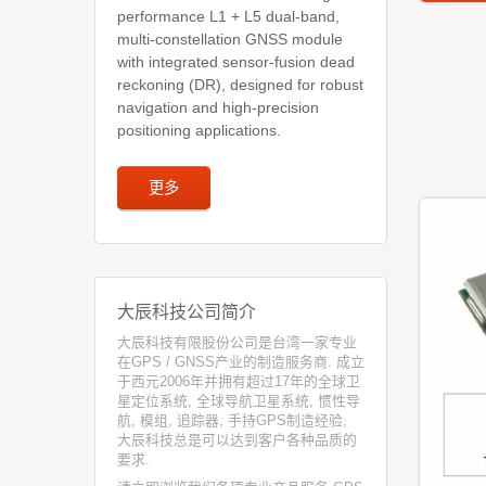
更多
performance L1 + L5 dual-band,
multi-constellation GNSS module
with integrated sensor-fusion dead
reckoning (DR), designed for robust
navigation and high-precision
positioning applications.
更多
大辰科技公司简介
大辰科技有限股份公司是台湾一家专业
在GPS / GNSS产业的制造服务商. 成立
于西元2006年并拥有超过17年的全球卫
星定位系统, 全球导航卫星系统, 惯性导
航, 模组, 追踪器, 手持GPS制造经验,
大辰科技总是可以达到客户各种品质的
要求.