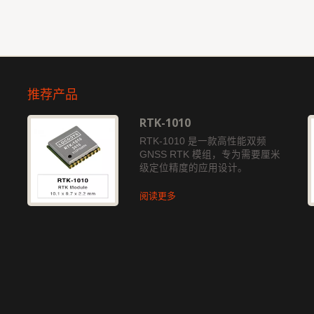
推荐产品
RTK-1010
独
RTK-1010 是一款高性能双频
GNSS RTK 模组，专为需要厘米
级定位精度的应用设计。
阅读更多