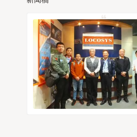
定位模组
12-