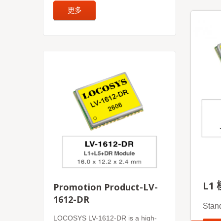
更多
L1
Promotion Product-LV-
1612-DR
Stan
LOCOSYS LV-1612-DR is a high-