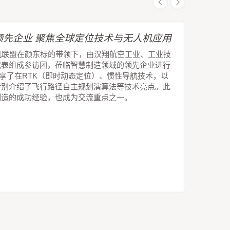
先企业 聚焦全球定位技术与无人机应用
机联盟在颜东标的带领下，由汉翔航空工业、工业技
代表组成参访团，莅临智慧制造领域的领先企业进行
技分享了在RTK（即时动态定位）、惯性导航技术，以
特别介绍了飞行路径自主规划演算法等技术亮点。此
制造的成功经验，也成为交流重点之一。