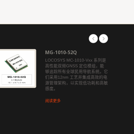
MG-1010-52Q
LOCOSYS MC-1010-Vxx 系列是
高性能双频GNSS 定位模组，能
够追踪所有全球民用导航系统。它
们采用12nm 工艺并集成高效的电
源管理架构，以实现低功耗和高敏
感度。
阅读更多