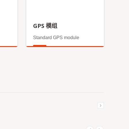
GPS 模组
Standard GPS module
更多