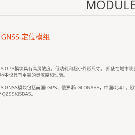
MODULE
/ GNSS 定位模组
SYS GPS模块具有高灵敏度，低功耗和超小外形尺寸。 即使在城市
境中也具有卓越的灵敏度和性能。
YS GNSS模块包括美国/ GPS，俄罗斯/ GLONASS，中国/北斗II，
 QZSS和SBAS。