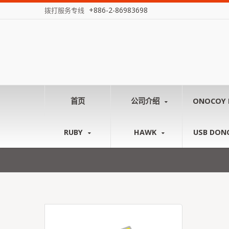
+886-2-86983698
拨打服务专线
首页
公司介绍
ONOCOY 
RUBY
HAWK
USB DON