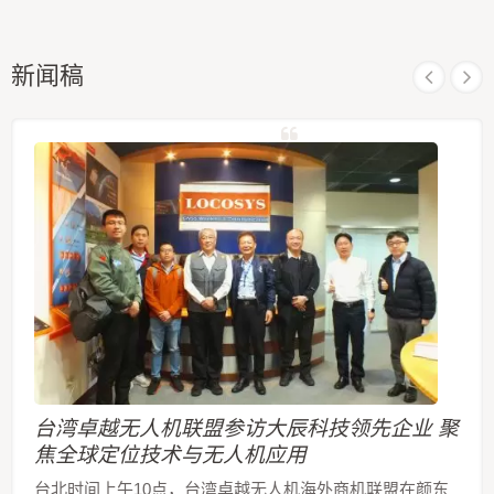
新闻稿
台湾卓越无人机联盟参访大辰科技领先企业 聚
焦全球定位技术与无人机应用
台北时间上午10点，台湾卓越无人机海外商机联盟在颜东