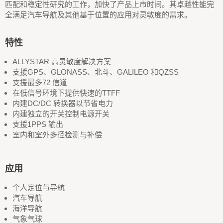
匹配和稳定性研究的工作，加快了产品上市时间。其卓越性能完
全满足汽车导航及其他基于位置的应用对灵敏度的需求。
特性
ALLYSTAR 高灵敏度解决方案
支援GPS、GLONASS、北斗、GALILEO 和QZSS
支援最多72 信道
在低信号环境下提供快速的TTFF
内建DC/DC 转换器以节省电力
内建独立的开关控制电源开关
支援1PPS 输出
室内和室外多径检测与补偿
应用
个人定位与导航
汽车导航
海洋导航
气象气球