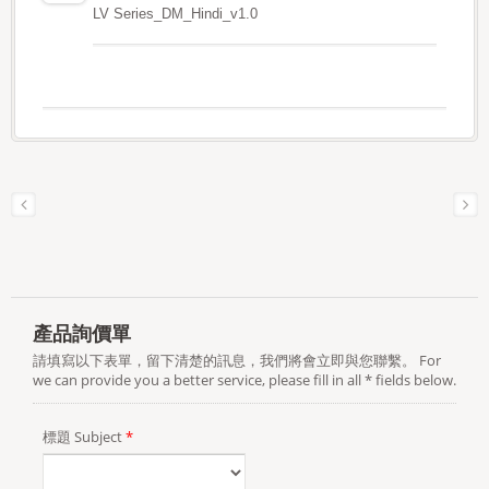
LV Series_DM_Hindi_v1.0