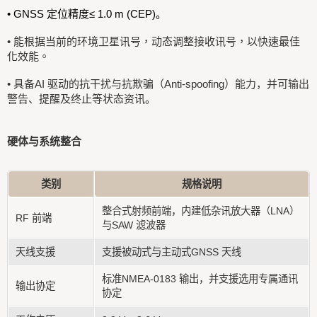
• GNSS 定位精度≤ 1.0 m (CEP)。
•
能根据当前的环境卫星讯号，动态调整接收讯号，以快速最佳
化效能。
•
具备AI 驱动的抗干扰与抗欺骗（Anti-spoofing）能力，并可输出
警告、提醒及终止等状态资讯。
硬体与系统整合
类别
规格说明
整合式射频前端，内建低杂讯放大器（LNA）
RF 前端
与SAW 滤波器
天线支援
支援被动式与主动式GNSS 天线
标准NMEA-0183 输出，并支援选用专属通讯
输出协定
协定