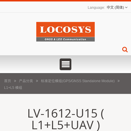
中文 (简体)
首页
产品分类
标准定位模组(GPS/GNSS Standalone Module)
L1+L5 模组
LV-1612-U15 (
L1+L5+UAV )