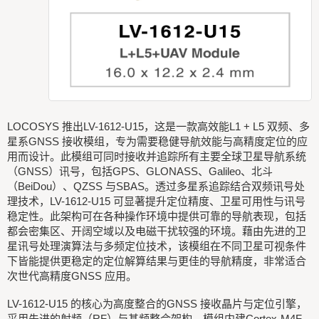
LOCOSYS 推出LV-1612-U15，这是一款高效能L1 + L5 双频、多
星系GNSS 接收模组，专为需要稳健导航效能与高精度定位的应
用而设计。此模组可同时接收并追踪所有主要全球卫星导航系统
（GNSS）讯号，包括GPS、GLONASS、Galileo、北斗
（BeiDou）、QZSS 与SBAS。透过多星系追踪结合双频讯号处
理技术，LV-1612-U15 可显著提升定位精度、卫星可用性与讯号
稳定性。此架构可在各种操作环境中提供可靠的导航表现，包括
都会密集区、开阔空域以及电磁干扰较强的环境。藉由先进的卫
星讯号处理演算法与多频定位技术，该模组在不同卫星可视条件
下皆能提供更稳定的定位解算结果与更佳的导航精度，非常适合
次世代高精度GNSS 应用。
LV-1612-U15 的核心为高度整合的GNSS 接收晶片与定位引擎，
采用先进的射频（RF）与基频整合架构。模组内建Cortex-M4F