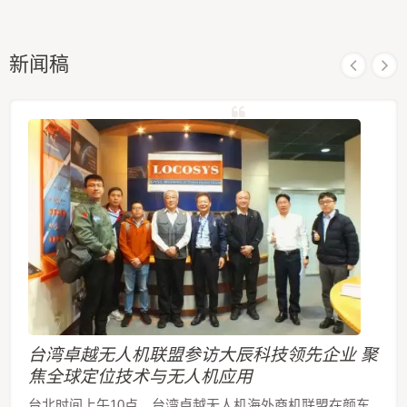
新闻稿
台湾卓越无人机联盟参访大辰科技领先企业 聚
焦全球定位技术与无人机应用
台北时间上午10点，台湾卓越无人机海外商机联盟在颜东