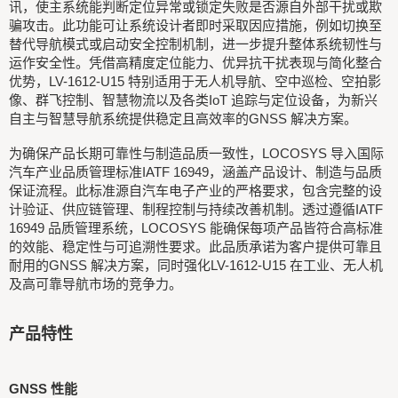
讯，使主系统能判断定位异常或锁定失败是否源自外部干扰或欺
骗攻击。此功能可让系统设计者即时采取因应措施，例如切换至
替代导航模式或启动安全控制机制，进一步提升整体系统韧性与
运作安全性。凭借高精度定位能力、优异抗干扰表现与简化整合
优势，LV-1612-U15 特别适用于无人机导航、空中巡检、空拍影
像、群飞控制、智慧物流以及各类IoT 追踪与定位设备，为新兴
自主与智慧导航系统提供稳定且高效率的GNSS 解决方案。
为确保产品长期可靠性与制造品质一致性，LOCOSYS 导入国际
汽车产业品质管理标准IATF 16949，涵盖产品设计、制造与品质
保证流程。此标准源自汽车电子产业的严格要求，包含完整的设
计验证、供应链管理、制程控制与持续改善机制。透过遵循IATF
16949 品质管理系统，LOCOSYS 能确保每项产品皆符合高标准
的效能、稳定性与可追溯性要求。此品质承诺为客户提供可靠且
耐用的GNSS 解决方案，同时强化LV-1612-U15 在工业、无人机
及高可靠导航市场的竞争力。
产品特性
GNSS 性能