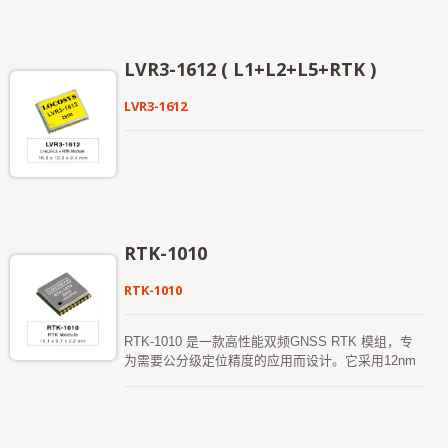
LVR3-1612 ( L1+L2+L5+RTK )
LVR3-1612
RTK-1010
RTK-1010
RTK-1010 是一款高性能双频GNSS RTK 模组，专
为需要公分级定位精度的应用而设计。它采用12nm
制程并集成高效的电源管理架构，实现低功耗和高灵
敏度。 该模组支持GPS、GLONASS、北斗、
GALILEO 和QZSS 的同时接收，能够提高RTK 解决
方案的可用性和可靠性，即使在严苛的环境中也能稳