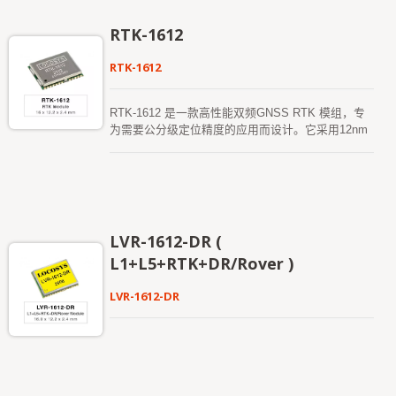
定工作。
RTK-1612
RTK-1612
RTK-1612 是一款高性能双频GNSS RTK 模组，专
为需要公分级定位精度的应用而设计。它采用12nm
制程并集成高效的电源管理架构，实现低功耗和高灵
敏度。 该模组支持GPS、GLONASS、北斗、
GALILEO 和QZSS 的同时接收，能够提高RTK 解决
方案的可用性和可靠性，即使在严苛的环境中也能稳
定工作。
LVR-1612-DR (
L1+L5+RTK+DR/Rover )
LVR-1612-DR