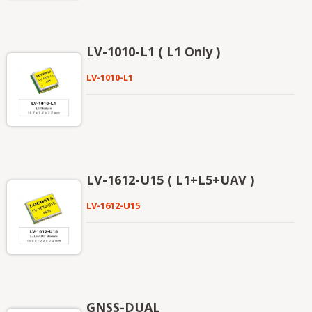
LV-1010-L1 ( L1 Only )
LV-1010-L1
LV-1612-U15 ( L1+L5+UAV )
LV-1612-U15
GNSS-DUAL