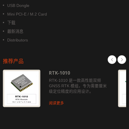
USB Dongle
Mini PCI-E / M.2 Card
下载
最新消息
Distributors
推荐产品
RTK-1010
RTK-1010 是一款高性能双频
GNSS RTK 模组，专为需要厘米
级定位精度的应用设计。
阅读更多